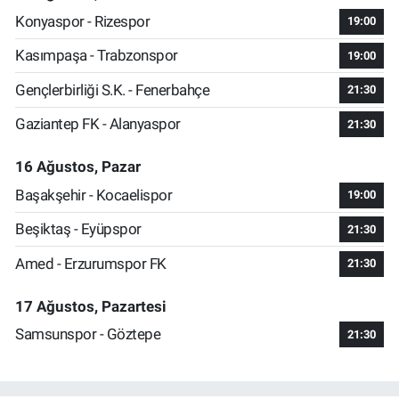
Konyaspor - Rizespor
19:00
Kasımpaşa - Trabzonspor
19:00
Gençlerbirliği S.K. - Fenerbahçe
21:30
Gaziantep FK - Alanyaspor
21:30
16 Ağustos, Pazar
Başakşehir - Kocaelispor
19:00
Beşiktaş - Eyüpspor
21:30
Amed - Erzurumspor FK
21:30
17 Ağustos, Pazartesi
Samsunspor - Göztepe
21:30