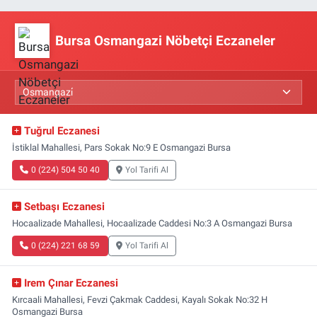
Bursa Osmangazi Nöbetçi Eczaneler
Tuğrul Eczanesi
İstiklal Mahallesi, Pars Sokak No:9 E Osmangazi Bursa
0 (224) 504 50 40
Yol Tarifi Al
Setbaşı Eczanesi
Hocaalizade Mahallesi, Hocaalizade Caddesi No:3 A Osmangazi Bursa
0 (224) 221 68 59
Yol Tarifi Al
Irem Çınar Eczanesi
Kırcaali Mahallesi, Fevzi Çakmak Caddesi, Kayalı Sokak No:32 H
Osmangazi Bursa