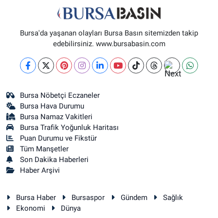
Bursa'da yaşanan olayları Bursa Basın sitemizden takip
edebilirsiniz. www.bursabasin.com
Bursa Nöbetçi Eczaneler
Bursa Hava Durumu
Bursa Namaz Vakitleri
Bursa Trafik Yoğunluk Haritası
Puan Durumu ve Fikstür
Tüm Manşetler
Son Dakika Haberleri
Haber Arşivi
Bursa Haber
Bursaspor
Gündem
Sağlık
Ekonomi
Dünya