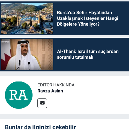
Bursa’da Şehir Hayatından
Uzaklaşmak İsteyenler Hangi
Bölgelere Yöneliyor?
Al-Thani: İsrail tüm suçlardan
sorumlu tutulmalı
EDITÖR HAKKINDA
Ravza Aslan
Bunlar da ilginizi çekebilir