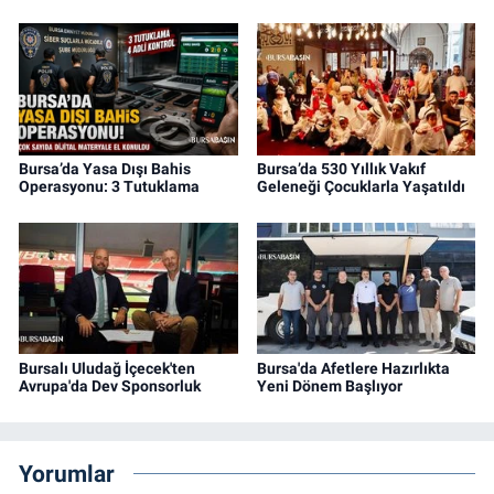
Bursa’da Yasa Dışı Bahis
Bursa’da 530 Yıllık Vakıf
Operasyonu: 3 Tutuklama
Geleneği Çocuklarla Yaşatıldı
Bursalı Uludağ İçecek'ten
Bursa'da Afetlere Hazırlıkta
Avrupa'da Dev Sponsorluk
Yeni Dönem Başlıyor
Yorumlar