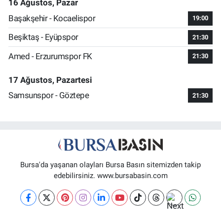
16 Ağustos, Pazar
Başakşehir - Kocaelispor
19:00
Beşiktaş - Eyüpspor
21:30
Amed - Erzurumspor FK
21:30
17 Ağustos, Pazartesi
Samsunspor - Göztepe
21:30
Bursa'da yaşanan olayları Bursa Basın sitemizden takip
edebilirsiniz. www.bursabasin.com