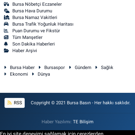
Bursa Nöbetçi Eczaneler
Bursa Hava Durumu
Bursa Namaz Vakitleri
Bursa Trafik Yoğunluk Haritası
Puan Durumu ve Fikstür
Tüm Manşetler
Son Dakika Haberleri
Haber Arşivi
Bursa Haber
Bursaspor
Gündem
Sağlık
Ekonomi
Dünya
RSS
Copyright © 2021 Bursa Basın - Her hakkı saklıdır.
Haber Yazılımı:
TE Bilişim
En iyi site deneyimi sağlamak için çerezlerden