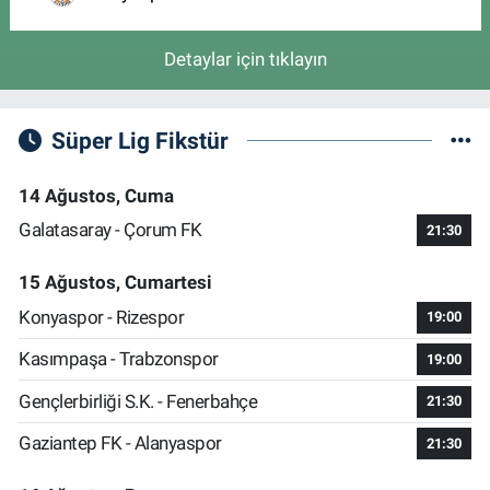
Detaylar için tıklayın
Süper Lig Fikstür
14 Ağustos, Cuma
Galatasaray - Çorum FK
21:30
15 Ağustos, Cumartesi
Konyaspor - Rizespor
19:00
Kasımpaşa - Trabzonspor
19:00
Gençlerbirliği S.K. - Fenerbahçe
21:30
Gaziantep FK - Alanyaspor
21:30