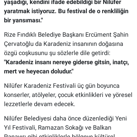
yaşadığı, kendini ifade edebildiği bir Nilüfer
yaratmak istiyoruz. Bu festival de o renkliliğin
bir yansıması."
Rize Fındıklı Belediye Başkanı Ercüment Şahin
Çervatoğlu da Karadeniz insanının doğasına
özgü coşkusunu şu sözlerle dile getirdi:
"Karadeniz insanı nereye giderse gitsin, inatçı,
mert ve heyecan doludur."
Nilüfer Karadeniz Festivali üç gün boyunca
konserler, atölyeler, çocuk etkinlikleri ve yöresel
lezzetlerle devam edecek.
Nilüfer Belediyesi daha önce düzenlediği Yeni
Yıl Festivali, Ramazan Sokağı ve Balkan
Panayırı gibi etkinliklerle bölgeye kültürel