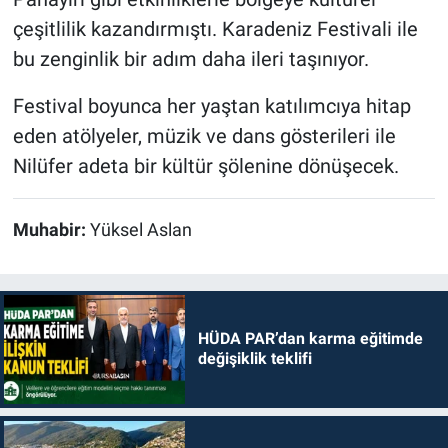
çeşitlilik kazandırmıştı. Karadeniz Festivali ile
bu zenginlik bir adım daha ileri taşınıyor.
Festival boyunca her yaştan katılımcıya hitap
eden atölyeler, müzik ve dans gösterileri ile
Nilüfer adeta bir kültür şölenine dönüşecek.
Muhabir:
Yüksel Aslan
HÜDA PAR’dan karma eğitimde
değişiklik teklifi