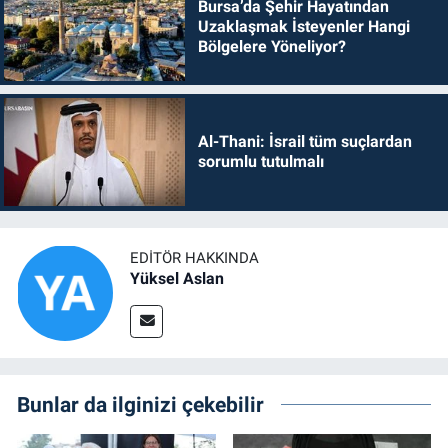
Bursa’da Şehir Hayatından
Uzaklaşmak İsteyenler Hangi
Bölgelere Yöneliyor?
Al-Thani: İsrail tüm suçlardan
sorumlu tutulmalı
EDITÖR HAKKINDA
Yüksel Aslan
Bunlar da ilginizi çekebilir