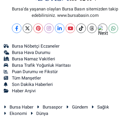
Bursa'da yaşanan olayları Bursa Basın sitemizden takip
edebilirsiniz. www.bursabasin.com
Bursa Nöbetçi Eczaneler
Bursa Hava Durumu
Bursa Namaz Vakitleri
Bursa Trafik Yoğunluk Haritası
Puan Durumu ve Fikstür
Tüm Manşetler
Son Dakika Haberleri
Haber Arşivi
Bursa Haber
Bursaspor
Gündem
Sağlık
Ekonomi
Dünya