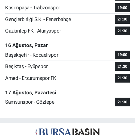
Kasımpaşa - Trabzonspor
19:00
Gençlerbirliği S.K. - Fenerbahçe
21:30
Gaziantep FK - Alanyaspor
21:30
16 Ağustos, Pazar
Başakşehir - Kocaelispor
19:00
Beşiktaş - Eyüpspor
21:30
Amed - Erzurumspor FK
21:30
17 Ağustos, Pazartesi
Samsunspor - Göztepe
21:30