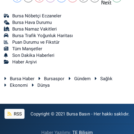
Bursa Nöbetçi Eczaneler
Bursa Hava Durumu
Bursa Namaz Vakitleri
Bursa Trafik Yoğunluk Haritası
Puan Durumu ve Fikstür
Tüm Manşetler
Son Dakika Haberleri
Haber Arşivi
Bursa Haber
Bursaspor
Gündem
Sağlık
Ekonomi
Dünya
RSS
Copyright © 2021 Bursa Basın - Her hakkı saklıdır.
Haber Yazılımı:
TE Bilişim