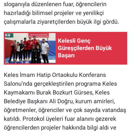
sloganıyla düzenlenen fuar, öğrencilerin
hazırladığı bilimsel projeler ve yenilikçi
Nöbetçi Eczaneler
çalışmalarla ziyaretçilerden büyük ilgi gördü.
Kelesli Genç
Güreşçilerden Büyük
Başarı
Keles İmam Hatip Ortaokulu Konferans
Salonu’nda gerçekleştirilen programa Keles
Kaymakamı Burak Bozkurt Gürses, Keles
Belediye Başkanı Ali Doğru, kurum amirleri,
öğretmenler, öğrenciler ve çok sayıda vatandaş
katıldı. Protokol üyeleri fuar alanını gezerek
öğrencilerden projeler hakkında bilgi aldı ve