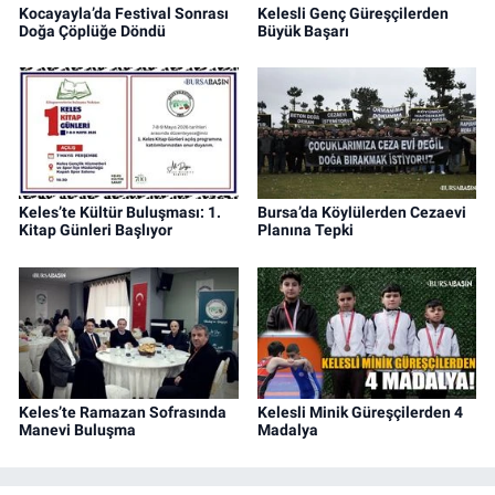
Kocayayla’da Festival Sonrası
Kelesli Genç Güreşçilerden
Doğa Çöplüğe Döndü
Büyük Başarı
Keles’te Kültür Buluşması: 1.
Bursa’da Köylülerden Cezaevi
Kitap Günleri Başlıyor
Planına Tepki
Keles’te Ramazan Sofrasında
Kelesli Minik Güreşçilerden 4
Manevi Buluşma
Madalya