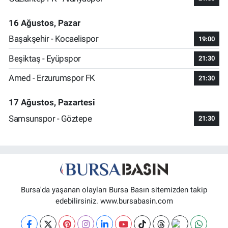
16 Ağustos, Pazar
Başakşehir - Kocaelispor
19:00
Beşiktaş - Eyüpspor
21:30
Amed - Erzurumspor FK
21:30
17 Ağustos, Pazartesi
Samsunspor - Göztepe
21:30
Bursa'da yaşanan olayları Bursa Basın sitemizden takip
edebilirsiniz. www.bursabasin.com