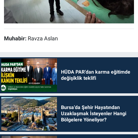
Muhabir:
Ravza Aslan
HÜDA PAR’dan karma eğitimde
değişiklik teklifi
Bursa’da Şehir Hayatından
Uzaklaşmak İsteyenler Hangi
Bölgelere Yöneliyor?