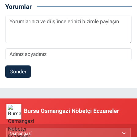
Yorumlar
Gönder
Bursa Osmangazi Nöbetçi Eczaneler