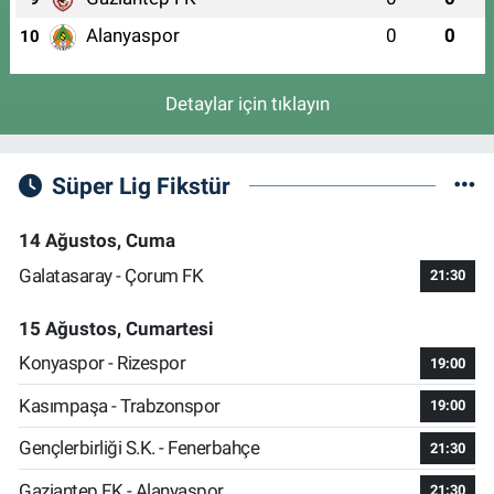
Alanyaspor
0
0
10
Detaylar için tıklayın
Süper Lig Fikstür
14 Ağustos, Cuma
Galatasaray - Çorum FK
21:30
15 Ağustos, Cumartesi
Konyaspor - Rizespor
19:00
Kasımpaşa - Trabzonspor
19:00
Gençlerbirliği S.K. - Fenerbahçe
21:30
Gaziantep FK - Alanyaspor
21:30