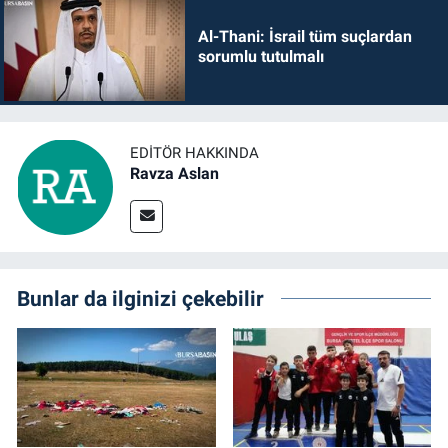
Al-Thani: İsrail tüm suçlardan
sorumlu tutulmalı
EDITÖR HAKKINDA
Ravza Aslan
Bunlar da ilginizi çekebilir