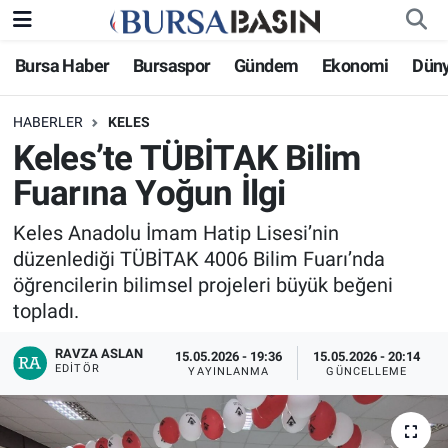
Bursa Haber
Bursaspor
Gündem
Ekonomi
Dün
Bursa Haber
Bursa Nöbetçi Eczaneler
HABERLER
KELES
Genel
Bursa Hava Durumu
Keles’te TÜBİTAK Bilim
Politika
Bursa Namaz Vakitleri
Fuarına Yoğun İlgi
Bilim, Teknoloji
Bursa Trafik Yoğunluk Haritası
Keles Anadolu İmam Hatip Lisesi’nin
düzenlediği TÜBİTAK 4006 Bilim Fuarı’nda
KÜLTÜR-SANAT
Süper Lig Puan Durumu ve Fikstür
öğrencilerin bilimsel projeleri büyük beğeni
topladı.
Yerel
Tüm Manşetler
RAVZA ASLAN
15.05.2026 - 19:36
15.05.2026 - 20:14
EDITÖR
YAYINLANMA
GÜNCELLEME
Bursaspor
Son Dakika Haberleri
Gündem
Haber Arşivi