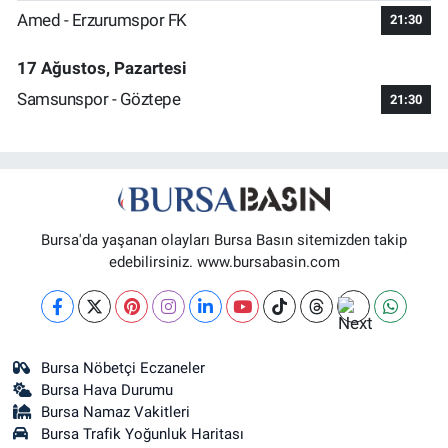
Amed - Erzurumspor FK
21:30
17 Ağustos, Pazartesi
Samsunspor - Göztepe
21:30
Bursa'da yaşanan olayları Bursa Basın sitemizden takip
edebilirsiniz. www.bursabasin.com
Bursa Nöbetçi Eczaneler
Bursa Hava Durumu
Bursa Namaz Vakitleri
Bursa Trafik Yoğunluk Haritası