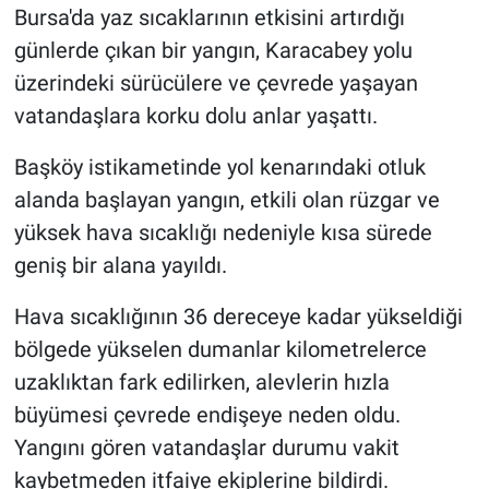
Bursa'da yaz sıcaklarının etkisini artırdığı
günlerde çıkan bir yangın, Karacabey yolu
Nöbetçi Eczaneler
üzerindeki sürücülere ve çevrede yaşayan
vatandaşlara korku dolu anlar yaşattı.
Başköy istikametinde yol kenarındaki otluk
alanda başlayan yangın, etkili olan rüzgar ve
yüksek hava sıcaklığı nedeniyle kısa sürede
geniş bir alana yayıldı.
Hava sıcaklığının 36 dereceye kadar yükseldiği
bölgede yükselen dumanlar kilometrelerce
uzaklıktan fark edilirken, alevlerin hızla
büyümesi çevrede endişeye neden oldu.
Yangını gören vatandaşlar durumu vakit
kaybetmeden itfaiye ekiplerine bildirdi.