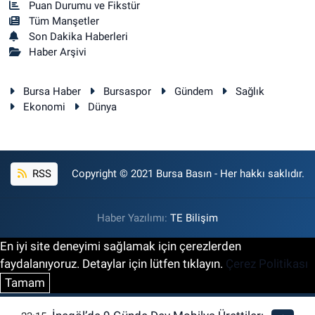
Puan Durumu ve Fikstür
Tüm Manşetler
Son Dakika Haberleri
Haber Arşivi
Bursa Haber
Bursaspor
Gündem
Sağlık
Ekonomi
Dünya
RSS
Copyright © 2021 Bursa Basın - Her hakkı saklıdır.
Haber Yazılımı:
TE Bilişim
En iyi site deneyimi sağlamak için çerezlerden
faydalanıyoruz. Detaylar için lütfen tıklayın.
Çerez Politikası
Tamam