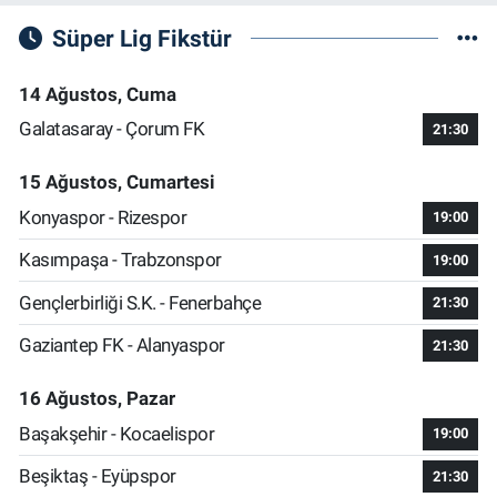
Süper Lig Fikstür
14 Ağustos, Cuma
Galatasaray - Çorum FK
21:30
15 Ağustos, Cumartesi
Konyaspor - Rizespor
19:00
Kasımpaşa - Trabzonspor
19:00
Gençlerbirliği S.K. - Fenerbahçe
21:30
Gaziantep FK - Alanyaspor
21:30
16 Ağustos, Pazar
Başakşehir - Kocaelispor
19:00
Beşiktaş - Eyüpspor
21:30