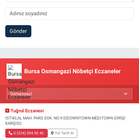
Gönder
Bursa Osmangazi Nöbetçi Eczaneler
Tuğrul Eczanesi
İSTİKLAL MAH. PARS SOK. NO:9 E(DOWNTOWN MEDITOWN GİRİŞİ
KARŞISI)
0 (224) 504 50 40
Yol Tarifi Al