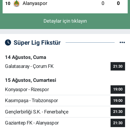
Alanyaspor
0
0
10
Detaylar için tıklayın
Süper Lig Fikstür
14 Ağustos, Cuma
Galatasaray - Çorum FK
21:30
15 Ağustos, Cumartesi
Konyaspor - Rizespor
19:00
Kasımpaşa - Trabzonspor
19:00
Gençlerbirliği S.K. - Fenerbahçe
21:30
Gaziantep FK - Alanyaspor
21:30