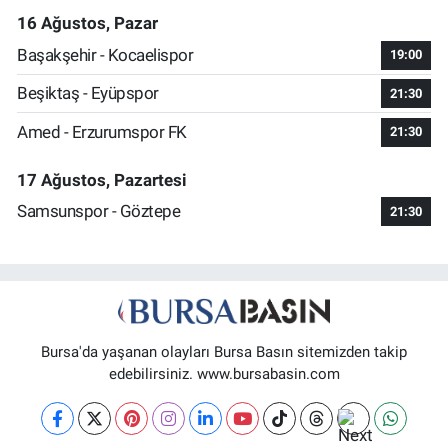
16 Ağustos, Pazar
Başakşehir - Kocaelispor
19:00
Beşiktaş - Eyüpspor
21:30
Amed - Erzurumspor FK
21:30
17 Ağustos, Pazartesi
Samsunspor - Göztepe
21:30
Bursa'da yaşanan olayları Bursa Basın sitemizden takip
edebilirsiniz. www.bursabasin.com