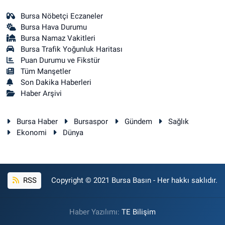
Bursa Nöbetçi Eczaneler
Bursa Hava Durumu
Bursa Namaz Vakitleri
Bursa Trafik Yoğunluk Haritası
Puan Durumu ve Fikstür
Tüm Manşetler
Son Dakika Haberleri
Haber Arşivi
Bursa Haber
Bursaspor
Gündem
Sağlık
Ekonomi
Dünya
RSS
Copyright © 2021 Bursa Basın - Her hakkı saklıdır.
Haber Yazılımı:
TE Bilişim