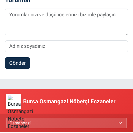
Gönder
Bursa Osmangazi Nöbetçi Eczaneler