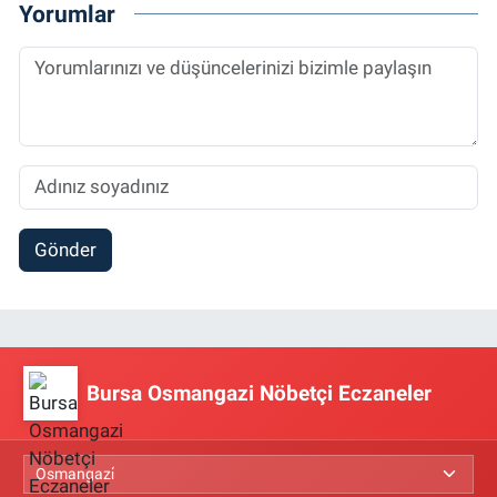
Yorumlar
Gönder
Bursa Osmangazi Nöbetçi Eczaneler