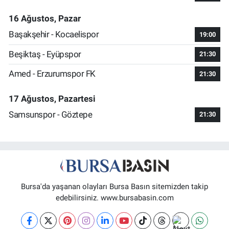
16 Ağustos, Pazar
Başakşehir - Kocaelispor
19:00
Beşiktaş - Eyüpspor
21:30
Amed - Erzurumspor FK
21:30
17 Ağustos, Pazartesi
Samsunspor - Göztepe
21:30
Bursa'da yaşanan olayları Bursa Basın sitemizden takip
edebilirsiniz. www.bursabasin.com