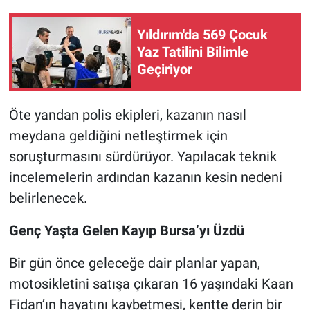
Yıldırım'da 569 Çocuk
Yaz Tatilini Bilimle
Geçiriyor
Öte yandan polis ekipleri, kazanın nasıl
meydana geldiğini netleştirmek için
soruşturmasını sürdürüyor. Yapılacak teknik
incelemelerin ardından kazanın kesin nedeni
belirlenecek.
Genç Yaşta Gelen Kayıp Bursa’yı Üzdü
Bir gün önce geleceğe dair planlar yapan,
motosikletini satışa çıkaran 16 yaşındaki Kaan
Fidan’ın hayatını kaybetmesi, kentte derin bir