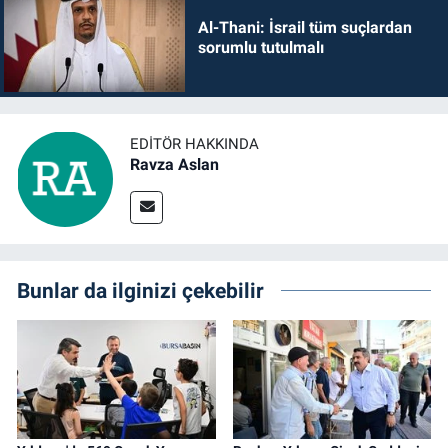
Al-Thani: İsrail tüm suçlardan
sorumlu tutulmalı
EDITÖR HAKKINDA
Ravza Aslan
Bunlar da ilginizi çekebilir