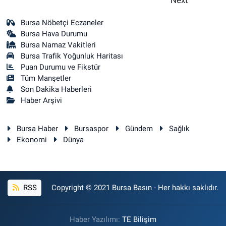
Bursa Nöbetçi Eczaneler
Bursa Hava Durumu
Bursa Namaz Vakitleri
Bursa Trafik Yoğunluk Haritası
Puan Durumu ve Fikstür
Tüm Manşetler
Son Dakika Haberleri
Haber Arşivi
Bursa Haber
Bursaspor
Gündem
Sağlık
Ekonomi
Dünya
RSS
Copyright © 2021 Bursa Basın - Her hakkı saklıdır.
Haber Yazılımı:
TE Bilişim