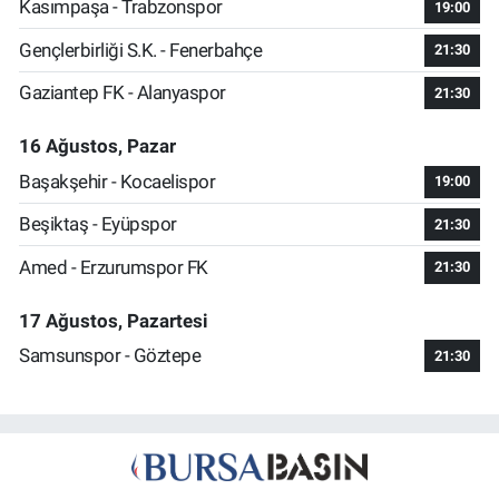
Kasımpaşa - Trabzonspor
19:00
Gençlerbirliği S.K. - Fenerbahçe
21:30
Gaziantep FK - Alanyaspor
21:30
16 Ağustos, Pazar
Başakşehir - Kocaelispor
19:00
Beşiktaş - Eyüpspor
21:30
Amed - Erzurumspor FK
21:30
17 Ağustos, Pazartesi
Samsunspor - Göztepe
21:30