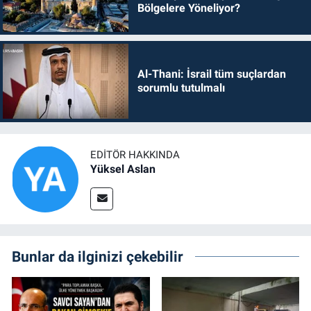
Bölgelere Yöneliyor?
Al-Thani: İsrail tüm suçlardan
sorumlu tutulmalı
EDITÖR HAKKINDA
Yüksel Aslan
Bunlar da ilginizi çekebilir