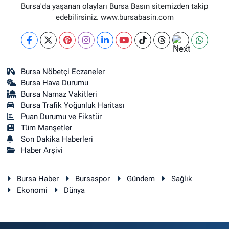
Bursa'da yaşanan olayları Bursa Basın sitemizden takip
edebilirsiniz. www.bursabasin.com
Bursa Nöbetçi Eczaneler
Bursa Hava Durumu
Bursa Namaz Vakitleri
Bursa Trafik Yoğunluk Haritası
Puan Durumu ve Fikstür
Tüm Manşetler
Son Dakika Haberleri
Haber Arşivi
Bursa Haber
Bursaspor
Gündem
Sağlık
Ekonomi
Dünya