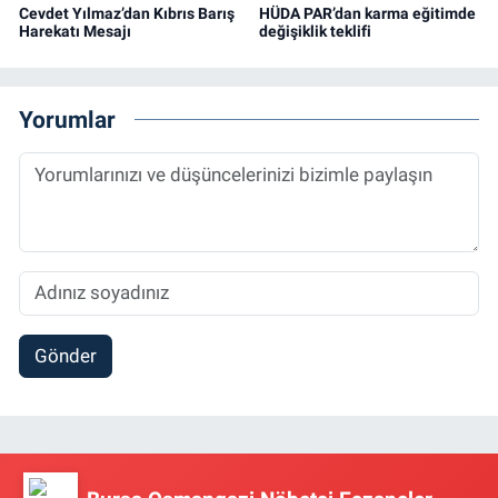
Cevdet Yılmaz’dan Kıbrıs Barış
HÜDA PAR’dan karma eğitimde
Harekatı Mesajı
değişiklik teklifi
Yorumlar
Gönder