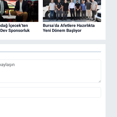
udağ İçecek'ten
Bursa'da Afetlere Hazırlıkta
 Dev Sponsorluk
Yeni Dönem Başlıyor