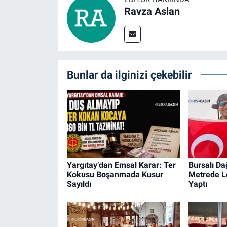
Ravza Aslan
Bunlar da ilginizi çekebilir
Yargıtay’dan Emsal Karar: Ter
Bursalı Da
Kokusu Boşanmada Kusur
Metrede Lö
Sayıldı
Yaptı