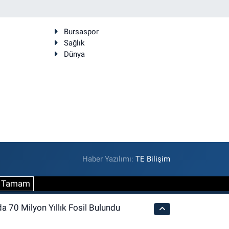
Bursaspor
Sağlık
Dünya
Haber Yazılımı:
TE Bilişim
Tamam
da 70 Milyon Yıllık Fosil Bulundu