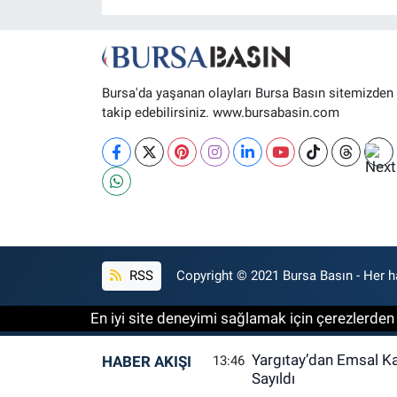
Bursa'da yaşanan olayları Bursa Basın sitemizden
takip edebilirsiniz. www.bursabasin.com
RSS
Copyright © 2021 Bursa Basın - Her ha
En iyi site deneyimi sağlamak için çerezlerden f
Yargıtay’dan Emsal K
HABER AKIŞI
13:46
Sayıldı