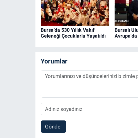
Bursa’da 530 Yıllık Vakıf
Bursalı Ul
Geleneği Çocuklarla Yaşatıldı
Avrupa'da
Yorumlar
Gönder