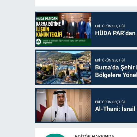
EDITÖRÜN SEÇTIĞI
HÜDA PAR’dan k
EDITÖRÜN SEÇTIĞI
Bursa’da Şehir
Bölgelere Yönel
EDITÖRÜN SEÇTIĞI
Al-Thani: İsrai
EDITÖR HAKKINDA