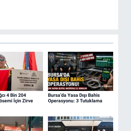
ğcı 4 Bin 204
Bursa’da Yasa Dışı Bahis
semi İçin Zirve
Operasyonu: 3 Tutuklama