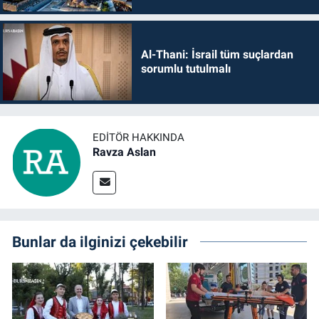
Al-Thani: İsrail tüm suçlardan
sorumlu tutulmalı
EDITÖR HAKKINDA
Ravza Aslan
Bunlar da ilginizi çekebilir