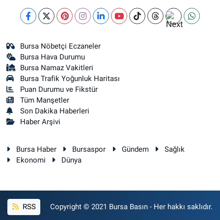
Bursa Nöbetçi Eczaneler
Bursa Hava Durumu
Bursa Namaz Vakitleri
Bursa Trafik Yoğunluk Haritası
Puan Durumu ve Fikstür
Tüm Manşetler
Son Dakika Haberleri
Haber Arşivi
Bursa Haber
Bursaspor
Gündem
Sağlık
Ekonomi
Dünya
RSS
Copyright © 2021 Bursa Basın - Her hakkı saklıdır.