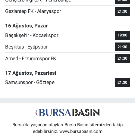
Gaziantep FK - Alanyaspor
21:30
16 Ağustos, Pazar
Başakşehir - Kocaelispor
19:00
Beşiktaş - Eyüpspor
21:30
Amed - Erzurumspor FK
21:30
17 Ağustos, Pazartesi
Samsunspor - Göztepe
21:30
Bursa'da yaşanan olayları Bursa Basın sitemizden takip
edebilirsiniz. www.bursabasin.com