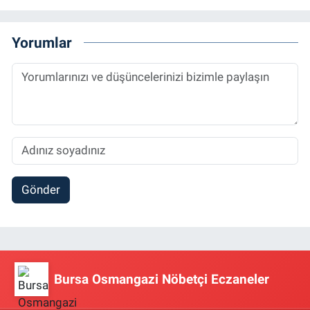
Yorumlar
Gönder
Bursa Osmangazi Nöbetçi Eczaneler