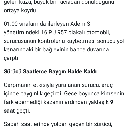
gelen kaza, büyük bir faciadan dönüldüğünü
ortaya koydu.
Nöbetçi Eczaneler
01.00 sıralarında ilerleyen Adem S.
yönetimindeki 16 PU 957 plakalı otomobil,
sürücüsünün kontrolünü kaybetmesi sonucu yol
kenarındaki bir bağ evinin bahçe duvarına
çarptı.
Sürücü Saatlerce Baygın Halde Kaldı
Çarpmanın etkisiyle yaralanan sürücü, araç
içinde baygınlık geçirdi. Gece boyunca kimsenin
fark edemediği kazanın ardından yaklaşık
9
saat
geçti.
Sabah saatlerinde yoldan geçen bir sürücü,