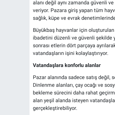
alanı değil aynı zamanda güvenli ve 
veriyor. Pazara giriş yapan tüm hayv
sağlık, küpe ve evrak denetimlerinden
Büyükbaş hayvanlar için oluşturulan
ibadetini düzenli ve güvenli şekilde
sonrası etlerin dört parçaya ayrılara
vatandaşların işini kolaylaştırıyor.
Vatandaşlara konforlu alanlar
Pazar alanında sadece satış değil,
Dinlenme alanları, çay ocağı ve sosy
bekleme sürecini daha rahat geçirme
alan yeşil alanda isteyen vatandaşla
gerçekleştirebiliyor.