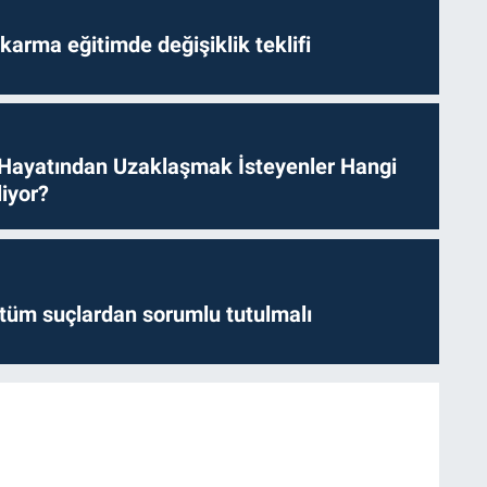
arma eğitimde değişiklik teklifi
 Hayatından Uzaklaşmak İsteyenler Hangi
iyor?
l tüm suçlardan sorumlu tutulmalı