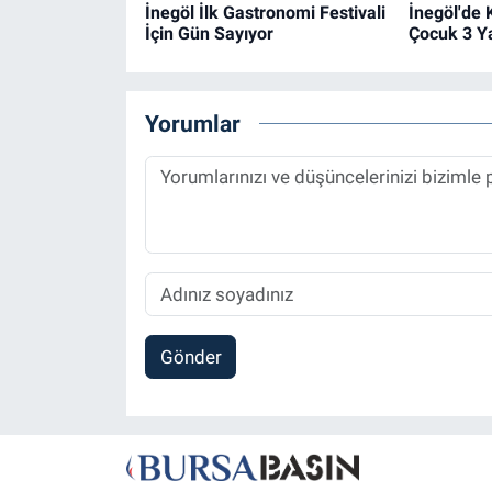
İnegöl İlk Gastronomi Festivali
İnegöl'de 
İçin Gün Sayıyor
Çocuk 3 Ya
Yorumlar
Gönder