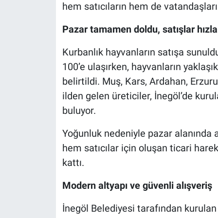
hem satıcıların hem de vatandaşların
Nöbetçi Eczaneler
Pazar tamamen doldu, satışlar hızla
Kurbanlık hayvanların satışa sunuld
100’e ulaşırken, hayvanların yaklaşı
belirtildi. Muş, Kars, Ardahan, Erzuru
ilden gelen üreticiler, İnegöl’de ku
buluyor.
Yoğunluk nedeniyle pazar alanında 
hem satıcılar için oluşan ticari hare
kattı.
Modern altyapı ve güvenli alışveriş
İnegöl Belediyesi tarafından kurulan