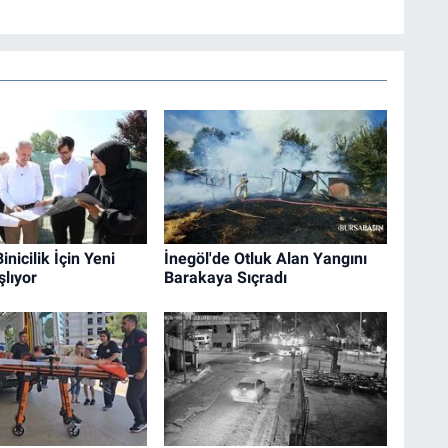
inicilik İçin Yeni
İnegöl'de Otluk Alan Yangını
lıyor
Barakaya Sıçradı