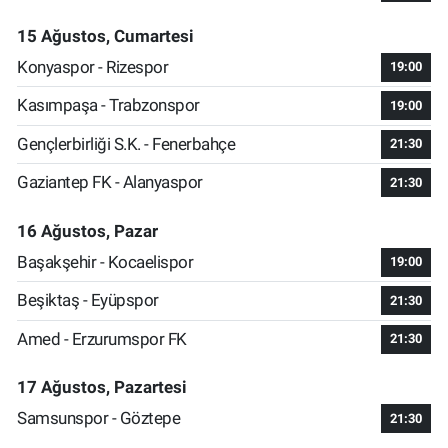
15 Ağustos, Cumartesi
Konyaspor - Rizespor
19:00
Kasımpaşa - Trabzonspor
19:00
Gençlerbirliği S.K. - Fenerbahçe
21:30
Gaziantep FK - Alanyaspor
21:30
16 Ağustos, Pazar
Başakşehir - Kocaelispor
19:00
Beşiktaş - Eyüpspor
21:30
Amed - Erzurumspor FK
21:30
17 Ağustos, Pazartesi
Samsunspor - Göztepe
21:30