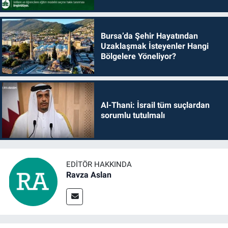
Bursa’da Şehir Hayatından
Uzaklaşmak İsteyenler Hangi
Bölgelere Yöneliyor?
Al-Thani: İsrail tüm suçlardan
sorumlu tutulmalı
EDITÖR HAKKINDA
Ravza Aslan