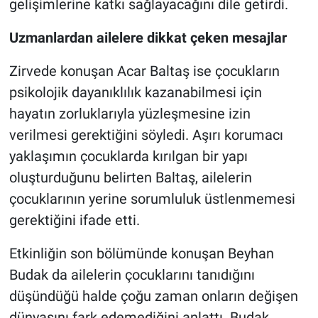
gelişimlerine katkı sağlayacağını dile getirdi.
Uzmanlardan ailelere dikkat çeken mesajlar
Zirvede konuşan Acar Baltaş ise çocukların
psikolojik dayanıklılık kazanabilmesi için
hayatın zorluklarıyla yüzleşmesine izin
verilmesi gerektiğini söyledi. Aşırı korumacı
yaklaşımın çocuklarda kırılgan bir yapı
oluşturduğunu belirten Baltaş, ailelerin
çocuklarının yerine sorumluluk üstlenmemesi
gerektiğini ifade etti.
Etkinliğin son bölümünde konuşan Beyhan
Budak da ailelerin çocuklarını tanıdığını
düşündüğü halde çoğu zaman onların değişen
dünyasını fark edemediğini anlattı. Budak,