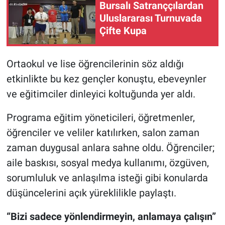
Bursalı Satranççılardan
Uluslararası Turnuvada
Nöbetçi Eczaneler
Çifte Kupa
Ortaokul ve lise öğrencilerinin söz aldığı
etkinlikte bu kez gençler konuştu, ebeveynler
ve eğitimciler dinleyici koltuğunda yer aldı.
Programa eğitim yöneticileri, öğretmenler,
öğrenciler ve veliler katılırken, salon zaman
zaman duygusal anlara sahne oldu. Öğrenciler;
aile baskısı, sosyal medya kullanımı, özgüven,
sorumluluk ve anlaşılma isteği gibi konularda
düşüncelerini açık yüreklilikle paylaştı.
“Bizi sadece yönlendirmeyin, anlamaya çalışın”