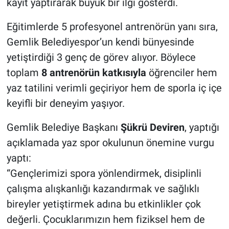
kayıt yaptırarak büyük bir ilgi gösterdi.
Nöbetçi Eczaneler
Eğitimlerde 5 profesyonel antrenörün yanı sıra,
Gemlik Belediyespor’un kendi bünyesinde
yetiştirdiği 3 genç de görev alıyor. Böylece
toplam
8 antrenörün katkısıyla
öğrenciler hem
yaz tatilini verimli geçiriyor hem de sporla iç içe
keyifli bir deneyim yaşıyor.
Gemlik Belediye Başkanı
Şükrü Deviren
, yaptığı
açıklamada yaz spor okulunun önemine vurgu
yaptı:
“Gençlerimizi spora yönlendirmek, disiplinli
çalışma alışkanlığı kazandırmak ve sağlıklı
bireyler yetiştirmek adına bu etkinlikler çok
değerli. Çocuklarımızın hem fiziksel hem de