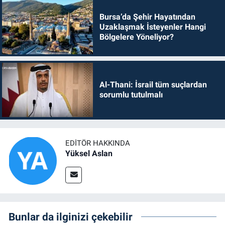
Bursa’da Şehir Hayatından
Uzaklaşmak İsteyenler Hangi
Bölgelere Yöneliyor?
Al-Thani: İsrail tüm suçlardan
sorumlu tutulmalı
EDITÖR HAKKINDA
Yüksel Aslan
Bunlar da ilginizi çekebilir