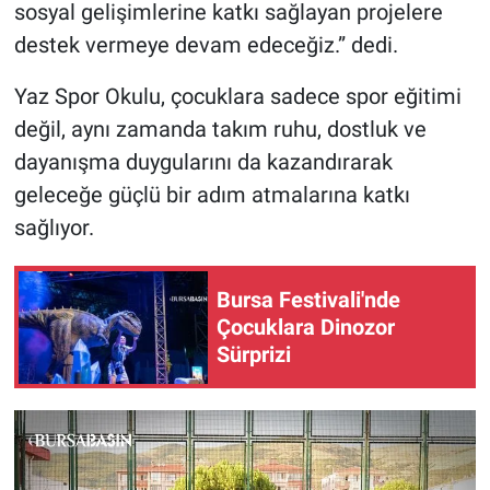
sosyal gelişimlerine katkı sağlayan projelere
destek vermeye devam edeceğiz.” dedi.
Yaz Spor Okulu, çocuklara sadece spor eğitimi
değil, aynı zamanda takım ruhu, dostluk ve
dayanışma duygularını da kazandırarak
geleceğe güçlü bir adım atmalarına katkı
sağlıyor.
Bursa Festivali'nde
Çocuklara Dinozor
Sürprizi