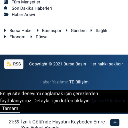
Tüm Manşetler
Son Dakika Haberleri
Haber Arşivi
Bursa Haber
Bursaspor
Gündem
Sağlık
Ekonomi
Dünya
RSS
Copyright © 2021 Bursa Basın - Her hakkı saklıdır.
Haber Yazılımı:
TE Bilişim
En iyi site deneyimi sağlamak için çerezlerden
faydalanıyoruz. Detaylar için lütfen tıklayın.
Çerez Politikası
Tamam
İznik Gölü'nde Hayatını Kaybeden Emre
21:55
Son Yolculuğunda