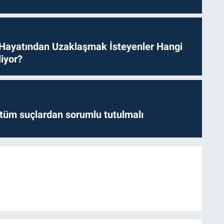
 Hayatından Uzaklaşmak İsteyenler Hangi
iyor?
l tüm suçlardan sorumlu tutulmalı