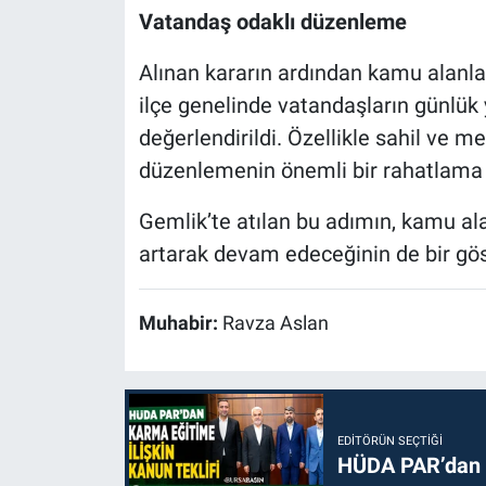
Vatandaş odaklı düzenleme
Alınan kararın ardından kamu alanla
ilçe genelinde vatandaşların günlük 
değerlendirildi. Özellikle sahil ve 
düzenlemenin önemli bir rahatlama sa
Gemlik’te atılan bu adımın, kamu al
artarak devam edeceğinin de bir gös
Muhabir:
Ravza Aslan
EDITÖRÜN SEÇTIĞI
HÜDA PAR’dan k