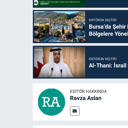
EDITÖRÜN SEÇTIĞI
Bursa’da Şehir
Bölgelere Yönel
EDITÖRÜN SEÇTIĞI
Al-Thani: İsrai
EDITÖR HAKKINDA
Ravza Aslan