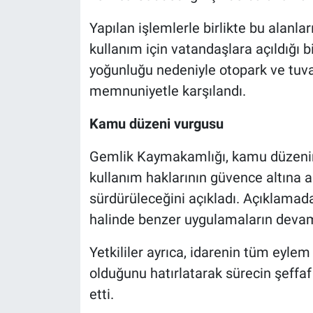
Yapılan işlemlerle birlikte bu alan
kullanım için vatandaşlara açıldığı bi
yoğunluğu nedeniyle otopark ve tuvale
memnuniyetle karşılandı.
Kamu düzeni vurgusu
Gemlik Kaymakamlığı, kamu düzenin
kullanım haklarının güvence altına al
sürdürüleceğini açıkladı. Açıklamada,
halinde benzer uygulamaların devam 
Yetkililer ayrıca, idarenin tüm eylem
olduğunu hatırlatarak sürecin şeffa
etti.