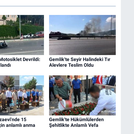
Motosiklet Devrildi:
Gemlik'te Seyir Halindeki Tır
alandı
Alevlere Teslim Oldu
zaevi'nde 15
Gemlik'te Hükümlülerden
in anlamlı anma
Şehitlikte Anlamlı Vefa