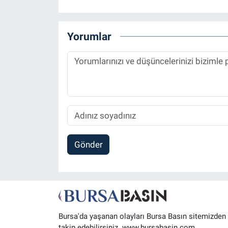
Yorumlar
Gönder
Bursa'da yaşanan olayları Bursa Basın sitemizden
takip edebilirsiniz. www.bursabasin.com