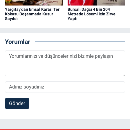
Yargıtay’dan Emsal Karar: Ter
Bursalı Dağcı 4 Bin 204
Kokusu Boşanmada Kusur
Metrede Lösemi İçin Zirve
Sayıldı
Yaptı
Yorumlar
Gönder