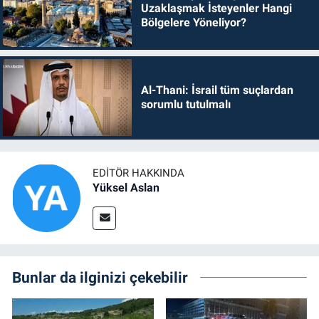
Uzaklaşmak İsteyenler Hangi
Bölgelere Yöneliyor?
Al-Thani: İsrail tüm suçlardan
sorumlu tutulmalı
EDITÖR HAKKINDA
Yüksel Aslan
Bunlar da ilginizi çekebilir