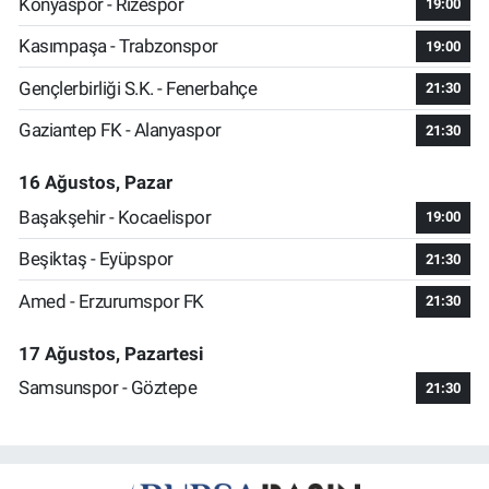
Konyaspor - Rizespor
19:00
Kasımpaşa - Trabzonspor
19:00
Gençlerbirliği S.K. - Fenerbahçe
21:30
Gaziantep FK - Alanyaspor
21:30
16 Ağustos, Pazar
Başakşehir - Kocaelispor
19:00
Beşiktaş - Eyüpspor
21:30
Amed - Erzurumspor FK
21:30
17 Ağustos, Pazartesi
Samsunspor - Göztepe
21:30