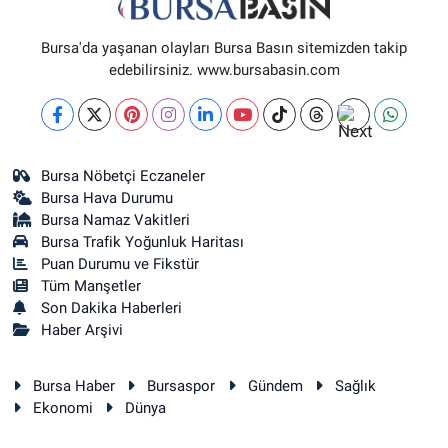
Bursa'da yaşanan olayları Bursa Basın sitemizden takip
edebilirsiniz. www.bursabasin.com
Bursa Nöbetçi Eczaneler
Bursa Hava Durumu
Bursa Namaz Vakitleri
Bursa Trafik Yoğunluk Haritası
Puan Durumu ve Fikstür
Tüm Manşetler
Son Dakika Haberleri
Haber Arşivi
Bursa Haber
Bursaspor
Gündem
Sağlık
Ekonomi
Dünya