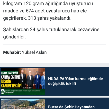
kilogram 120 gram ağırlığında uyuşturucu
madde ve 674 adet uyuşturucu hap ele
geçirilerek, 313 şahıs yakalandı.
Şahıslardan 24 şahıs tutuklanarak cezaevine
gönderildi.
Muhabir:
Yüksel Aslan
HÜDA PAR’dan karma eğitimde
değişiklik teklifi
Bursa’da Şehir Hayatından