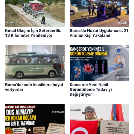
Kırsal Ulaşım İçin Seferberlik:
Bursa’da Huzur Uygulaması: 21
13 Kilometre Yenileniyor
Aranan Kişi Yakalandı
Bursa’da nadir klasiklere hayat
Kanserde Yeni Nesil
veriyorlar
Görüntüleme Tedaviyi
Değiştiriyor