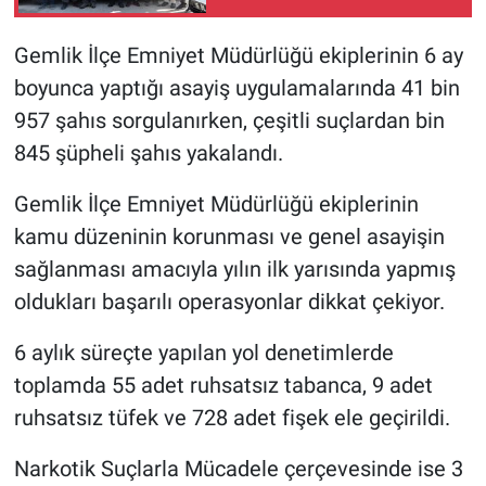
Nöbetçi Eczaneler
Gemlik İlçe Emniyet Müdürlüğü ekiplerinin 6 ay
boyunca yaptığı asayiş uygulamalarında 41 bin
957 şahıs sorgulanırken, çeşitli suçlardan bin
845 şüpheli şahıs yakalandı.
Gemlik İlçe Emniyet Müdürlüğü ekiplerinin
kamu düzeninin korunması ve genel asayişin
sağlanması amacıyla yılın ilk yarısında yapmış
oldukları başarılı operasyonlar dikkat çekiyor.
6 aylık süreçte yapılan yol denetimlerde
toplamda 55 adet ruhsatsız tabanca, 9 adet
ruhsatsız tüfek ve 728 adet fişek ele geçirildi.
Narkotik Suçlarla Mücadele çerçevesinde ise 3