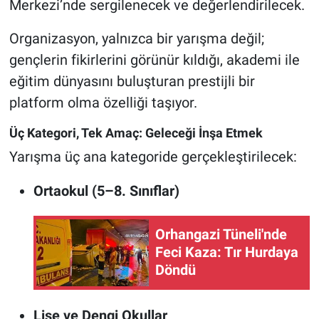
Merkezi’nde sergilenecek ve değerlendirilecek.
Organizasyon, yalnızca bir yarışma değil;
gençlerin fikirlerini görünür kıldığı, akademi ile
eğitim dünyasını buluşturan prestijli bir
platform olma özelliği taşıyor.
Üç Kategori, Tek Amaç: Geleceği İnşa Etmek
Yarışma üç ana kategoride gerçekleştirilecek:
Ortaokul (5–8. Sınıflar)
Orhangazi Tüneli'nde
Feci Kaza: Tır Hurdaya
Döndü
Lise ve Dengi Okullar