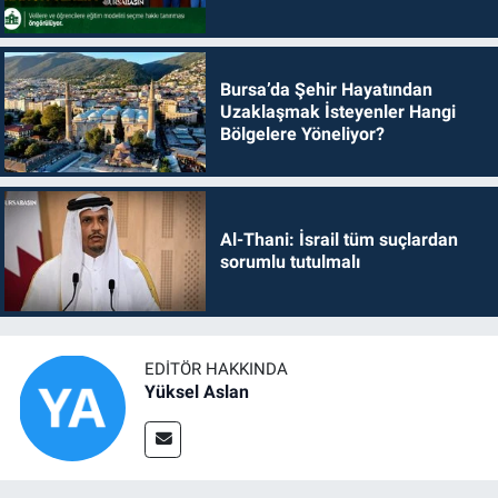
Bursa’da Şehir Hayatından
Uzaklaşmak İsteyenler Hangi
Bölgelere Yöneliyor?
Al-Thani: İsrail tüm suçlardan
sorumlu tutulmalı
EDITÖR HAKKINDA
Yüksel Aslan