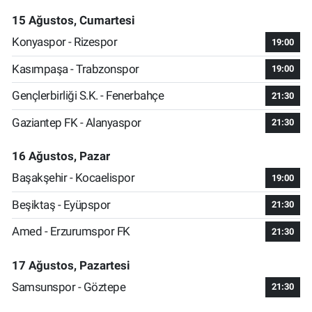
15 Ağustos, Cumartesi
Konyaspor - Rizespor
19:00
Kasımpaşa - Trabzonspor
19:00
Gençlerbirliği S.K. - Fenerbahçe
21:30
Gaziantep FK - Alanyaspor
21:30
16 Ağustos, Pazar
Başakşehir - Kocaelispor
19:00
Beşiktaş - Eyüpspor
21:30
Amed - Erzurumspor FK
21:30
17 Ağustos, Pazartesi
Samsunspor - Göztepe
21:30