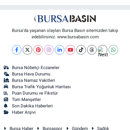
Bursa'da yaşanan olayları Bursa Basın sitemizden takip
edebilirsiniz. www.bursabasin.com
Bursa Nöbetçi Eczaneler
Bursa Hava Durumu
Bursa Namaz Vakitleri
Bursa Trafik Yoğunluk Haritası
Puan Durumu ve Fikstür
Tüm Manşetler
Son Dakika Haberleri
Haber Arşivi
Bursa Haber
Bursaspor
Gündem
Sağlık