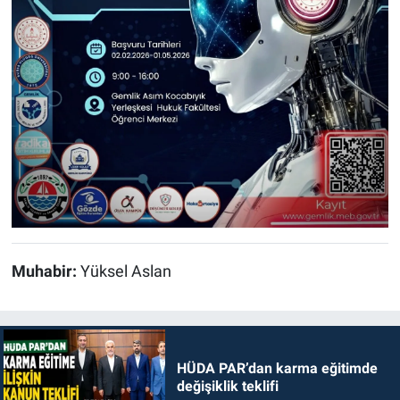
Muhabir:
Yüksel Aslan
HÜDA PAR’dan karma eğitimde
değişiklik teklifi