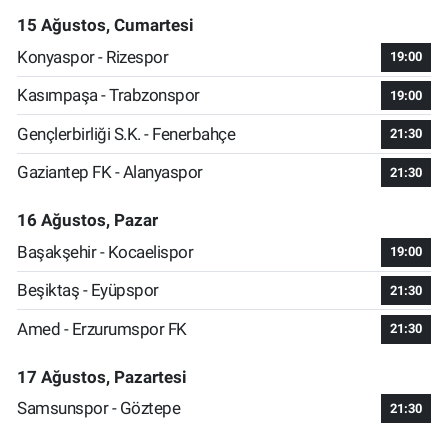
15 Ağustos, Cumartesi
Konyaspor - Rizespor
19:00
Kasımpaşa - Trabzonspor
19:00
Gençlerbirliği S.K. - Fenerbahçe
21:30
Gaziantep FK - Alanyaspor
21:30
16 Ağustos, Pazar
Başakşehir - Kocaelispor
19:00
Beşiktaş - Eyüpspor
21:30
Amed - Erzurumspor FK
21:30
17 Ağustos, Pazartesi
Samsunspor - Göztepe
21:30