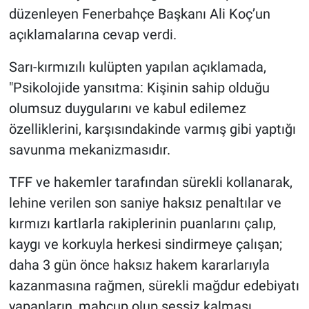
düzenleyen Fenerbahçe Başkanı Ali Koç’un
Nöbetçi Eczaneler
açıklamalarına cevap verdi.
Sarı-kırmızılı kulüpten yapılan açıklamada,
"Psikolojide yansıtma: Kişinin sahip olduğu
olumsuz duygularını ve kabul edilemez
özelliklerini, karşısındakinde varmış gibi yaptığı
savunma mekanizmasıdır.
TFF ve hakemler tarafından sürekli kollanarak,
lehine verilen son saniye haksız penaltılar ve
kırmızı kartlarla rakiplerinin puanlarını çalıp,
kaygı ve korkuyla herkesi sindirmeye çalışan;
daha 3 gün önce haksız hakem kararlarıyla
kazanmasına rağmen, sürekli mağdur edebiyatı
yapanların, mahcup olup sessiz kalması