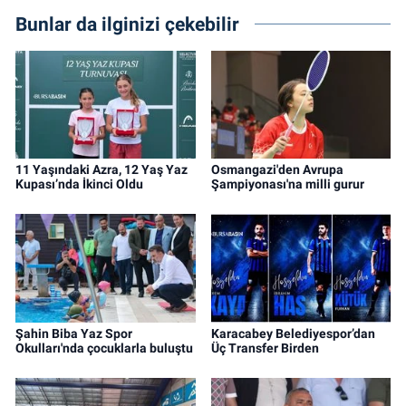
Bunlar da ilginizi çekebilir
11 Yaşındaki Azra, 12 Yaş Yaz
Osmangazi'den Avrupa
Kupası’nda İkinci Oldu
Şampiyonası'na milli gurur
Şahin Biba Yaz Spor
Karacabey Belediyespor’dan
Okulları'nda çocuklarla buluştu
Üç Transfer Birden