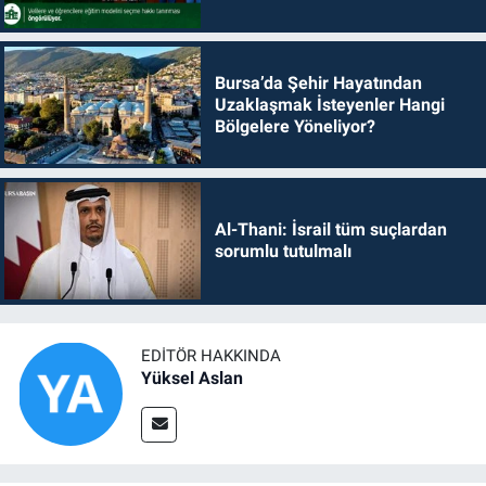
Bursa’da Şehir Hayatından
Uzaklaşmak İsteyenler Hangi
Bölgelere Yöneliyor?
Al-Thani: İsrail tüm suçlardan
sorumlu tutulmalı
EDITÖR HAKKINDA
Yüksel Aslan