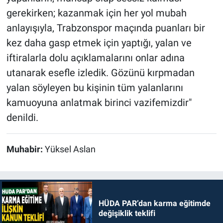
gerekirken; kazanmak için her yol mubah
anlayışıyla, Trabzonspor maçında puanları bir
kez daha gasp etmek için yaptığı, yalan ve
iftiralarla dolu açıklamalarını onlar adına
utanarak esefle izledik. Gözünü kırpmadan
yalan söyleyen bu kişinin tüm yalanlarını
kamuoyuna anlatmak birinci vazifemizdir"
denildi.
Muhabir:
Yüksel Aslan
HÜDA PAR’dan karma eğitimde
değişiklik teklifi