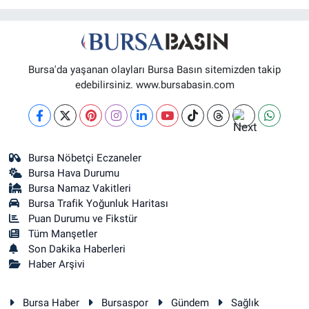
Bursa'da yaşanan olayları Bursa Basın sitemizden takip
edebilirsiniz. www.bursabasin.com
Bursa Nöbetçi Eczaneler
Bursa Hava Durumu
Bursa Namaz Vakitleri
Bursa Trafik Yoğunluk Haritası
Puan Durumu ve Fikstür
Tüm Manşetler
Son Dakika Haberleri
Haber Arşivi
Bursa Haber
Bursaspor
Gündem
Sağlık