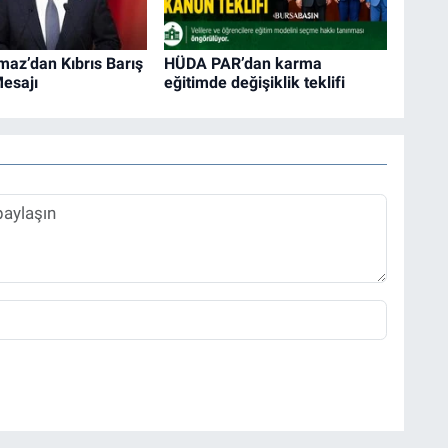
maz’dan Kıbrıs Barış
HÜDA PAR’dan karma
esajı
eğitimde değişiklik teklifi