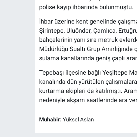
polise kayıp ihbarında bulunmuştu.
İhbar üzerine kent genelinde çalışma
Şirintepe, Uluönder, Çamlıca, Ertuğr
bahçelerinin yanı sıra metruk evler
Müdürlüğü Sualtı Grup Amirliğinde g
sulama kanallarında geniş çaplı ara
Tepebaşı ilçesine bağlı Yeşiltepe M
kanalında dün yürütülen çalışmalar
kurtarma ekipleri de katılmıştı. Ar
nedeniyle akşam saatlerinde ara veri
Muhabir:
Yüksel Aslan