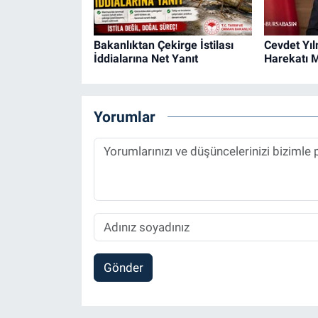
Bakanlıktan Çekirge İstilası
Cevdet Yıl
İddialarına Net Yanıt
Harekatı M
Yorumlar
Gönder