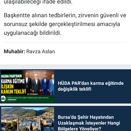
ulaşılabileceği ifade edildi.
Başkentte alınan tedbirlerin, zirvenin güvenli ve
sorunsuz şekilde gerçekleştirilmesi amacıyla
uygulanacağı bildirildi.
Muhabir:
Ravza Aslan
HÜDA PAR’dan karma eğitimde
değişiklik teklifi
Bursa’da Şehir Hayatından
Uzaklaşmak İsteyenler Hangi
Bölgelere Yöneliyor?