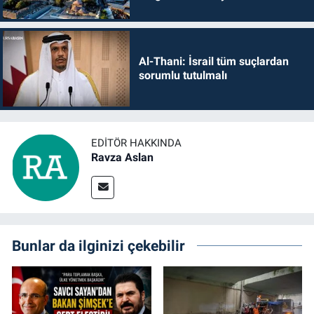
Al-Thani: İsrail tüm suçlardan
sorumlu tutulmalı
EDITÖR HAKKINDA
Ravza Aslan
Bunlar da ilginizi çekebilir