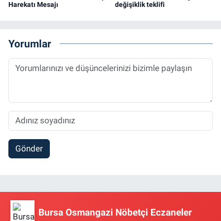
Harekatı Mesajı
değişiklik teklifi
Yorumlar
Gönder
Bursa Osmangazi Nöbetçi Eczaneler