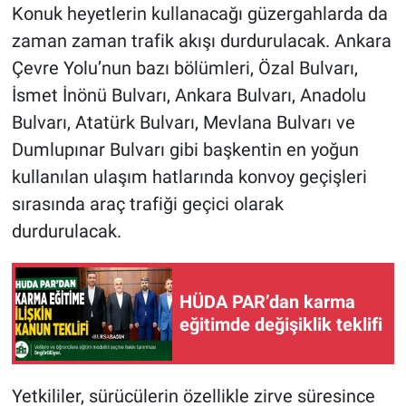
Konuk heyetlerin kullanacağı güzergahlarda da
zaman zaman trafik akışı durdurulacak. Ankara
Çevre Yolu’nun bazı bölümleri, Özal Bulvarı,
İsmet İnönü Bulvarı, Ankara Bulvarı, Anadolu
Bulvarı, Atatürk Bulvarı, Mevlana Bulvarı ve
Dumlupınar Bulvarı gibi başkentin en yoğun
kullanılan ulaşım hatlarında konvoy geçişleri
sırasında araç trafiği geçici olarak
durdurulacak.
HÜDA PAR’dan karma
eğitimde değişiklik teklifi
Yetkililer, sürücülerin özellikle zirve süresince