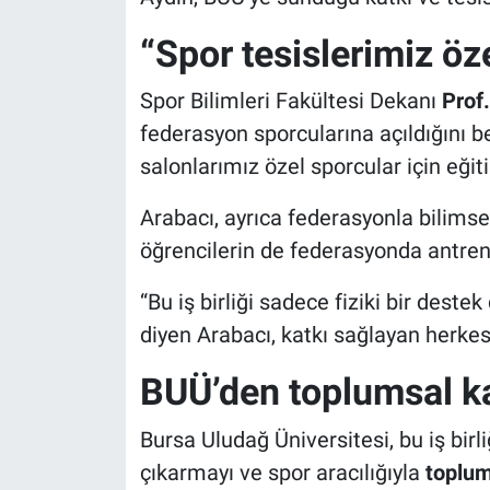
“Spor tesislerimiz öz
Spor Bilimleri Fakültesi Dekanı
Prof
federasyon sporcularına açıldığını 
salonlarımız özel sporcular için eği
Arabacı, ayrıca federasyonla bilimsel
öğrencilerin de federasyonda antrenö
“Bu iş birliği sadece fiziki bir deste
diyen Arabacı, katkı sağlayan herkes
BUÜ’den toplumsal ka
Bursa Uludağ Üniversitesi, bu iş birli
çıkarmayı ve spor aracılığıyla
toplum