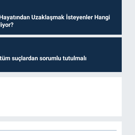
 Hayatından Uzaklaşmak İsteyenler Hangi
iyor?
l tüm suçlardan sorumlu tutulmalı