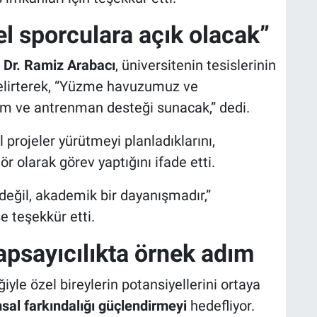
el sporculara açık olacak”
. Dr. Ramiz Arabacı
, üniversitenin tesislerinin
belirterek, “Yüzme havuzumuz ve
tim ve antrenman desteği sunacak,” dedi.
 projeler yürütmeyi planladıklarını,
r olarak görev yaptığını ifade etti.
k değil, akademik bir dayanışmadır,”
e teşekkür etti.
psayıcılıkta örnek adım
ğiyle özel bireylerin potansiyellerini ortaya
sal farkındalığı güçlendirmeyi
hedefliyor.