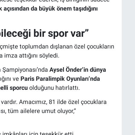
ık açısından da büyük önem taşıdığını
ileceği bir spor var”
çmişte toplumdan dışlanan özel çocukların
 imza attığını söyledi.
zm Şampiyonası’nda
Aysel Önder’in dünya
ğını ve
Paris Paralimpik Oyunları’nda
elli sporcu
olduğunu hatırlattı.
 vardır. Amacımız, 81 ilde özel çocuklara
sı, tüm ailelere umut oluyor,”
imkânları için teşekkür etti.