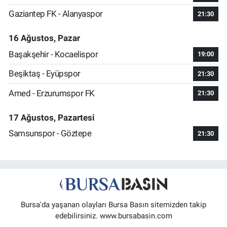
Gaziantep FK - Alanyaspor
21:30
16 Ağustos, Pazar
Başakşehir - Kocaelispor
19:00
Beşiktaş - Eyüpspor
21:30
Amed - Erzurumspor FK
21:30
17 Ağustos, Pazartesi
Samsunspor - Göztepe
21:30
Bursa'da yaşanan olayları Bursa Basın sitemizden takip
edebilirsiniz. www.bursabasin.com