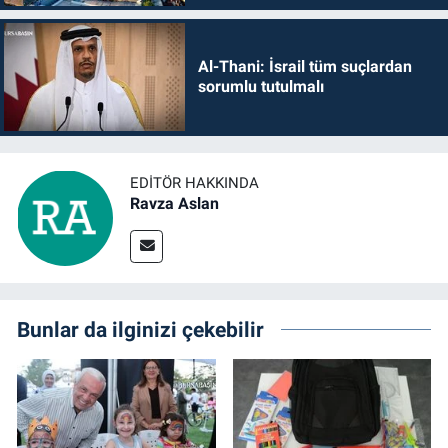
Al-Thani: İsrail tüm suçlardan
sorumlu tutulmalı
EDITÖR HAKKINDA
Ravza Aslan
Bunlar da ilginizi çekebilir