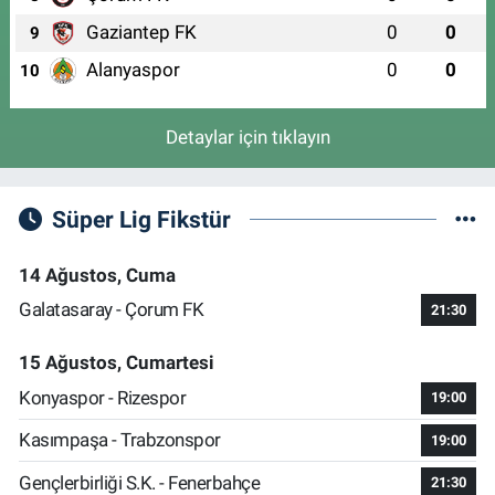
Gaziantep FK
0
0
9
Alanyaspor
0
0
10
Detaylar için tıklayın
Süper Lig Fikstür
14 Ağustos, Cuma
Galatasaray - Çorum FK
21:30
15 Ağustos, Cumartesi
Konyaspor - Rizespor
19:00
Kasımpaşa - Trabzonspor
19:00
Gençlerbirliği S.K. - Fenerbahçe
21:30