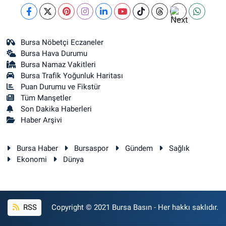
Bursa Nöbetçi Eczaneler
Bursa Hava Durumu
Bursa Namaz Vakitleri
Bursa Trafik Yoğunluk Haritası
Puan Durumu ve Fikstür
Tüm Manşetler
Son Dakika Haberleri
Haber Arşivi
Bursa Haber
Bursaspor
Gündem
Sağlık
Ekonomi
Dünya
RSS
Copyright © 2021 Bursa Basın - Her hakkı saklıdır.