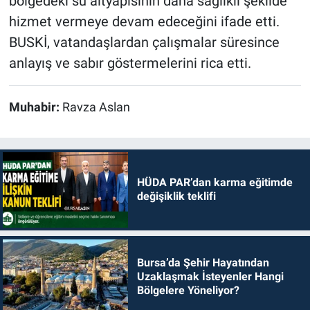
bölgedeki su altyapısının daha sağlıklı şekilde
hizmet vermeye devam edeceğini ifade etti.
BUSKİ, vatandaşlardan çalışmalar süresince
anlayış ve sabır göstermelerini rica etti.
Muhabir:
Ravza Aslan
HÜDA PAR’dan karma eğitimde
değişiklik teklifi
Bursa’da Şehir Hayatından
Uzaklaşmak İsteyenler Hangi
Bölgelere Yöneliyor?