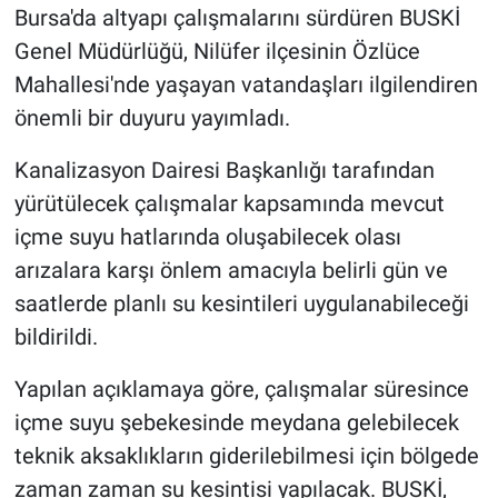
Bursa'da altyapı çalışmalarını sürdüren BUSKİ
Genel Müdürlüğü, Nilüfer ilçesinin Özlüce
Nöbetçi Eczaneler
Mahallesi'nde yaşayan vatandaşları ilgilendiren
önemli bir duyuru yayımladı.
Kanalizasyon Dairesi Başkanlığı tarafından
yürütülecek çalışmalar kapsamında mevcut
içme suyu hatlarında oluşabilecek olası
arızalara karşı önlem amacıyla belirli gün ve
saatlerde planlı su kesintileri uygulanabileceği
bildirildi.
Yapılan açıklamaya göre, çalışmalar süresince
içme suyu şebekesinde meydana gelebilecek
teknik aksaklıkların giderilebilmesi için bölgede
zaman zaman su kesintisi yapılacak. BUSKİ,