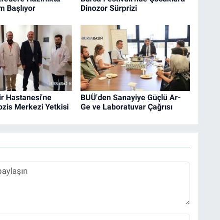
m Başlıyor
Dinozor Sürprizi
r Hastanesi'ne
BUÜ'den Sanayiye Güçlü Ar-
rozis Merkezi Yetkisi
Ge ve Laboratuvar Çağrısı