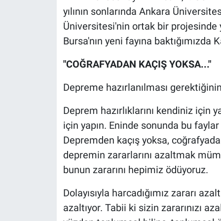
yılının sonlarında Ankara Üniversites
Üniversitesi'nin ortak bir projesinde
Bursa'nın yeni fayına baktığımızda K
"COĞRAFYADAN KAÇIŞ YOKSA..."
Depreme hazırlanılması gerektiğinin a
Deprem hazırlıklarını kendiniz için y
için yapın. Eninde sonunda bu fayla
Depremden kaçış yoksa, coğrafyadan
depremin zararlarını azaltmak mümkü
bunun zararını hepimiz ödüyoruz.
Dolayısıyla harcadığımız zararı azalt
azaltıyor. Tabii ki sizin zararınızı a