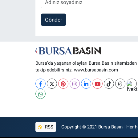
Gönder
Bursa'da yaşanan olayları Bursa Basın sitemizden
takip edebilirsiniz. www.bursabasin.com
RSS
Copyright © 2021 Bursa Basın - Her ha