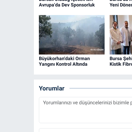
Avrupa'da Dev Sponsorluk
Yeni Döne
Büyükorhan'daki Orman
Bursa Şehi
Yangını Kontrol Altında
Kistik Fib
Yorumlar