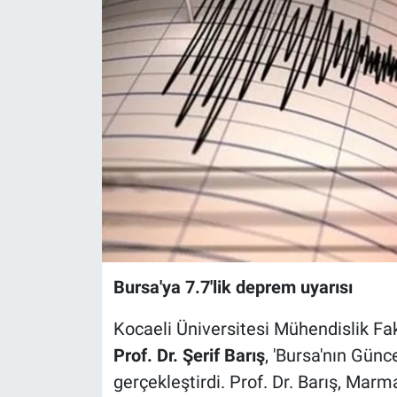
Sağlık
Eğitim
Ekonomi
Dünya
Teknoloji
Magazin
Bursa'ya 7.7'lik deprem uyarısı
Siyaset
Kocaeli Üniversitesi Mühendislik Fa
Yaşam
Prof. Dr. Şerif Barış
, 'Bursa'nın Günc
gerçekleştirdi. Prof. Dr. Barış, Mar
Spor