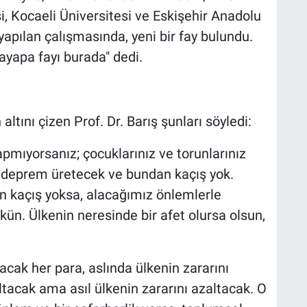
i, Kocaeli Üniversitesi ve Eskişehir Anadolu
 yapılan çalışmasında, yeni bir fay bulundu.
ayapa fayı burada" dedi.
ltını çizen Prof. Dr. Barış şunları söyledi:
apmıyorsanız; çocuklarınız ve torunlarınız
r deprem üretecek ve bundan kaçış yok.
 kaçış yoksa, alacağımız önlemlerle
n. Ülkenin neresinde bir afet olursa olsun,
acak her para, aslında ülkenin zararını
zaltacak ama asıl ülkenin zararını azaltacak. O