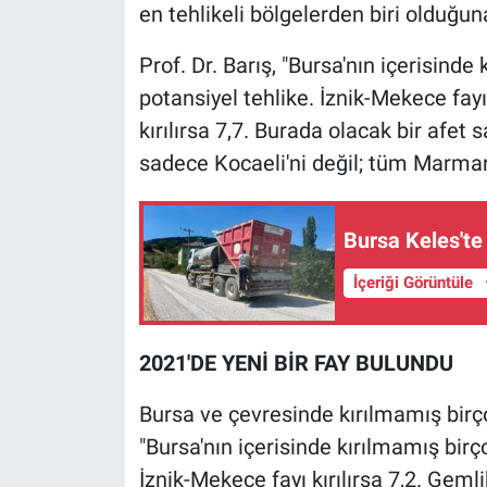
en tehlikeli bölgelerden biri olduğun
Nöbetçi Eczaneler
Prof. Dr. Barış, "Bursa'nın içerisinde 
potansiyel tehlike. İznik-Mekece fayı k
kırılırsa 7,7. Burada olacak bir afet
sadece Kocaeli'ni değil; tüm Marmara
Bursa Keles'te
İçeriği Görüntüle
2021'DE YENİ BİR FAY BULUNDU
Bursa ve çevresinde kırılmamış birço
"Bursa'nın içerisinde kırılmamış birço
İznik-Mekece fayı kırılırsa 7,2. Gemlik