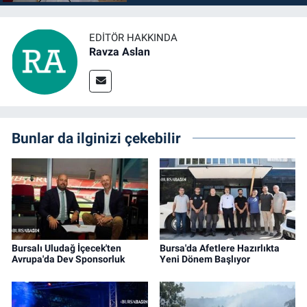
EDITÖR HAKKINDA
Ravza Aslan
Bunlar da ilginizi çekebilir
Bursalı Uludağ İçecek'ten
Bursa'da Afetlere Hazırlıkta
Avrupa'da Dev Sponsorluk
Yeni Dönem Başlıyor