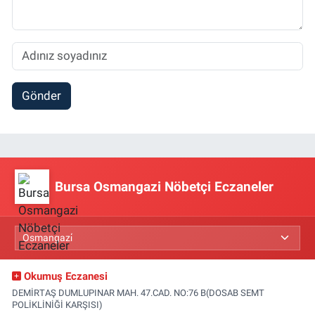
Gönder
Bursa Osmangazi Nöbetçi Eczaneler
Okumuş Eczanesi
DEMİRTAŞ DUMLUPINAR MAH. 47.CAD. NO:76 B(DOSAB SEMT
POLİKLİNİĞİ KARŞISI)