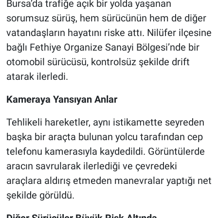
Bursa’da trafiğe açık bir yolda yaşanan
sorumsuz sürüş, hem sürücünün hem de diğer
Nöbetçi Eczaneler
vatandaşların hayatını riske attı. Nilüfer ilçesine
bağlı Fethiye Organize Sanayi Bölgesi’nde bir
otomobil sürücüsü, kontrolsüz şekilde drift
atarak ilerledi.
Kameraya Yansıyan Anlar
Tehlikeli hareketler, aynı istikamette seyreden
başka bir araçta bulunan yolcu tarafından cep
telefonu kamerasıyla kaydedildi. Görüntülerde
aracın savrularak ilerlediği ve çevredeki
araçlara aldırış etmeden manevralar yaptığı net
şekilde görüldü.