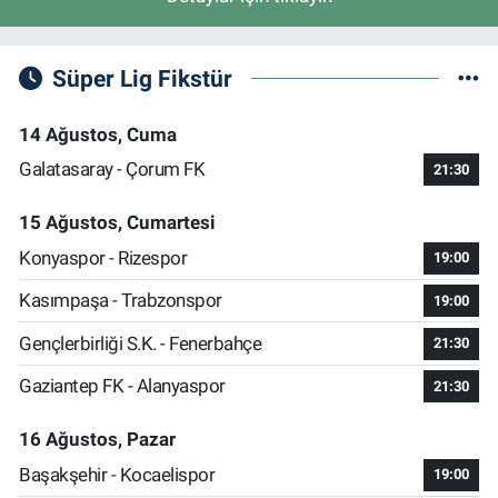
Süper Lig Fikstür
14 Ağustos, Cuma
Galatasaray - Çorum FK
21:30
15 Ağustos, Cumartesi
Konyaspor - Rizespor
19:00
Kasımpaşa - Trabzonspor
19:00
Gençlerbirliği S.K. - Fenerbahçe
21:30
Gaziantep FK - Alanyaspor
21:30
16 Ağustos, Pazar
Başakşehir - Kocaelispor
19:00