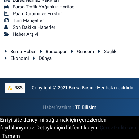
Bursa Namaz Vakitleri
Bursa Trafik Yoğunluk Haritası
Puan Durumu ve Fikstür
Tüm Manşetler
Son Dakika Haberleri
Haber Arşivi
Bursa Haber
Bursaspor
Gündem
Sağlık
Ekonomi
Dünya
RSS
Copyright © 2021 Bursa Basın - Her hakkı saklıdır.
Haber Yazılımı:
TE Bilişim
En iyi site deneyimi sağlamak için çerezlerden
faydalanıyoruz. Detaylar için lütfen tıklayın.
Çerez Politikası
Tamam