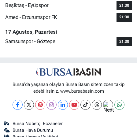
Beşiktaş - Eyüpspor
21:30
Amed - Erzurumspor FK
21:30
17 Ağustos, Pazartesi
Samsunspor - Göztepe
21:30
Bursa'da yaşanan olayları Bursa Basın sitemizden takip
edebilirsiniz. www.bursabasin.com
Bursa Nöbetçi Eczaneler
Bursa Hava Durumu