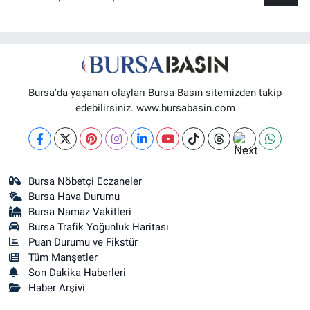
Bursa'da yaşanan olayları Bursa Basın sitemizden takip
edebilirsiniz. www.bursabasin.com
Bursa Nöbetçi Eczaneler
Bursa Hava Durumu
Bursa Namaz Vakitleri
Bursa Trafik Yoğunluk Haritası
Puan Durumu ve Fikstür
Tüm Manşetler
Son Dakika Haberleri
Haber Arşivi