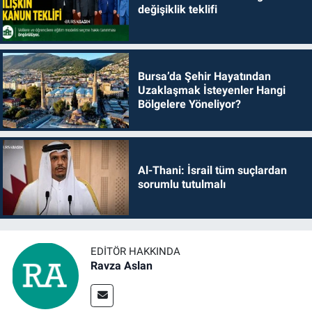
değişiklik teklifi
Bursa’da Şehir Hayatından
Uzaklaşmak İsteyenler Hangi
Bölgelere Yöneliyor?
Al-Thani: İsrail tüm suçlardan
sorumlu tutulmalı
EDITÖR HAKKINDA
Ravza Aslan