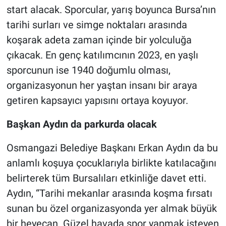
start alacak. Sporcular, yarış boyunca Bursa’nın
tarihi surları ve simge noktaları arasında
koşarak adeta zaman içinde bir yolculuğa
çıkacak. En genç katılımcının 2023, en yaşlı
sporcunun ise 1940 doğumlu olması,
organizasyonun her yaştan insanı bir araya
getiren kapsayıcı yapısını ortaya koyuyor.
Başkan Aydın da parkurda olacak
Osmangazi Belediye Başkanı Erkan Aydın da bu
anlamlı koşuya çocuklarıyla birlikte katılacağını
belirterek tüm Bursalıları etkinliğe davet etti.
Aydın, “Tarihi mekanlar arasında koşma fırsatı
sunan bu özel organizasyonda yer almak büyük
bir heyecan. Güzel havada spor yapmak isteyen