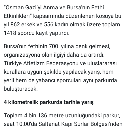
“Osman Gazi’yi Anma ve Bursa’nın Fethi
Etkinlikleri” kapsamında düzenlenen koşuya bu
yıl 862 erkek ve 556 kadın olmak üzere toplam
1418 sporcu kayıt yaptırdı.
Bursa’nın fethinin 700. yılına denk gelmesi,
organizasyona olan ilgiyi daha da artırdı.
Türkiye Atletizm Federasyonu ve uluslararası
kurallara uygun şekilde yapılacak yarış, hem
yerli hem de yabancı sporcuları aynı parkurda
buluşturacak.
4 kilometrelik parkurda tarihle yarış
Toplam 4 bin 136 metre uzunluğundaki parkur,
saat 10.00’da Saltanat Kapı Surlar Bölgesi’nden