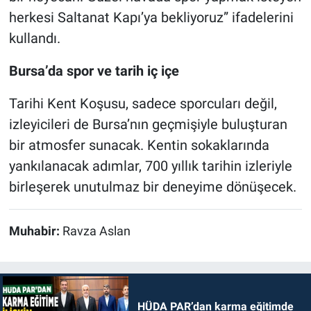
herkesi Saltanat Kapı’ya bekliyoruz” ifadelerini
kullandı.
Bursa’da spor ve tarih iç içe
Tarihi Kent Koşusu, sadece sporcuları değil,
izleyicileri de Bursa’nın geçmişiyle buluşturan
bir atmosfer sunacak. Kentin sokaklarında
yankılanacak adımlar, 700 yıllık tarihin izleriyle
birleşerek unutulmaz bir deneyime dönüşecek.
Muhabir:
Ravza Aslan
HÜDA PAR’dan karma eğitimde