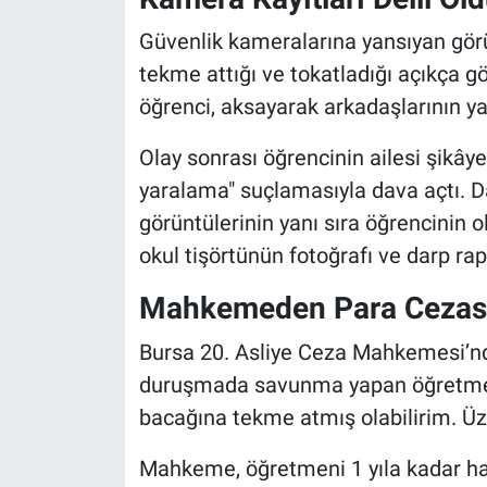
Güvenlik kameralarına yansıyan gör
tekme attığı ve tokatladığı açıkça gö
öğrenci, aksayarak arkadaşlarının ya
Olay sonrası öğrencinin ailesi şikâye
yaralama" suçlamasıyla dava açtı. 
görüntülerinin yanı sıra öğrencinin o
okul tişörtünün fotoğrafı ve darp rap
Mahkemeden Para Cezası
Bursa 20. Asliye Ceza Mahkemesi’nd
duruşmada savunma yapan öğretmen E
bacağına tekme atmış olabilirim. Üz
Mahkeme, öğretmeni 1 yıla kadar hap