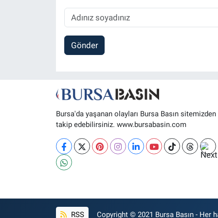
Gönder
Bursa'da yaşanan olayları Bursa Basın sitemizden
takip edebilirsiniz. www.bursabasin.com
RSS
Copyright © 2021 Bursa Basın - Her ha