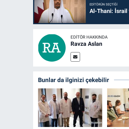
EDITÖRÜN SEÇTIĞI
Al-Thani: İsrai
EDITÖR HAKKINDA
Ravza Aslan
Bunlar da ilginizi çekebilir