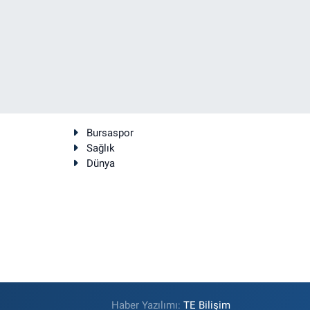
Bursaspor
Sağlık
Dünya
Haber Yazılımı:
TE Bilişim