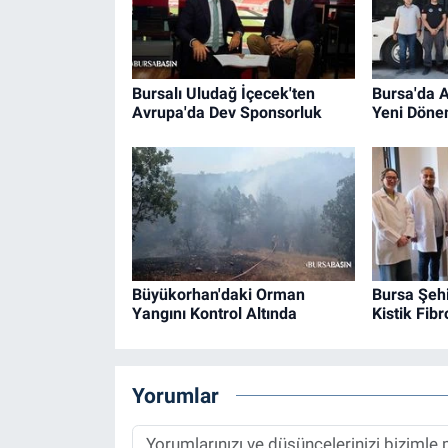
Bursalı Uludağ İçecek'ten
Bursa'da A
Avrupa'da Dev Sponsorluk
Yeni Döne
Büyükorhan'daki Orman
Bursa Şehi
Yangını Kontrol Altında
Kistik Fib
Yorumlar