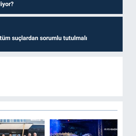
iyor?
l tüm suçlardan sorumlu tutulmalı