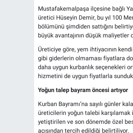
Mustafakemalpaşa ilçesine bağlı Ya
üretici Hüseyin Demir, bu yıl 100 Mer
bölümünü şimdiden sattığını belirti
büyük avantajının düşük maliyetler 
Üreticiye göre, yem ihtiyacının kendi
gibi giderlerin olmaması fiyatlara do
daha uygun kurbanlık seçenekleri orta
hizmetini de uygun fiyatlarla sundukl
Yoğun talep bayram öncesi artıyor
Kurban Bayramı’na sayılı günler kala 
üreticilerin yoğun talebi karşılamak
yetiştirilen ve son dönemde özel besi
açısından tercih edildiği belirtiliyor.