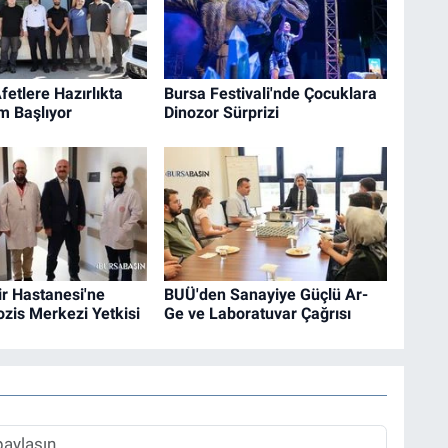
fetlere Hazırlıkta
Bursa Festivali'nde Çocuklara
m Başlıyor
Dinozor Sürprizi
r Hastanesi'ne
BUÜ'den Sanayiye Güçlü Ar-
rozis Merkezi Yetkisi
Ge ve Laboratuvar Çağrısı