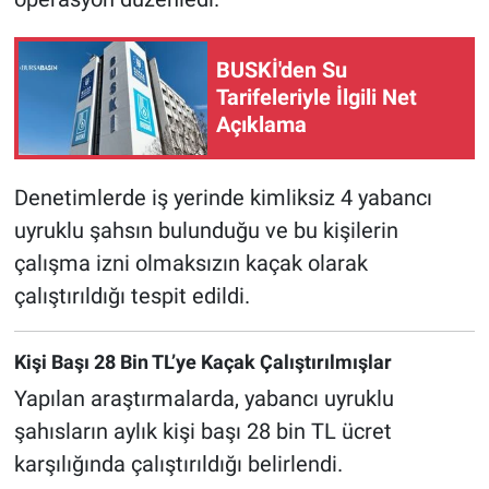
Nöbetçi Eczaneler
BUSKİ'den Su
Tarifeleriyle İlgili Net
Açıklama
Denetimlerde iş yerinde kimliksiz 4 yabancı
uyruklu şahsın bulunduğu ve bu kişilerin
çalışma izni olmaksızın kaçak olarak
çalıştırıldığı tespit edildi.
Kişi Başı 28 Bin TL’ye Kaçak Çalıştırılmışlar
Yapılan araştırmalarda, yabancı uyruklu
şahısların aylık kişi başı 28 bin TL ücret
karşılığında çalıştırıldığı belirlendi.