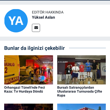
EDITÖR HAKKINDA
Yüksel Aslan
Bunlar da ilginizi çekebilir
Orhangazi Tüneli'nde Feci
Bursalı Satranççılardan
Kaza: Tır Hurdaya Döndü
Uluslararası Turnuvada Çifte
Kupa