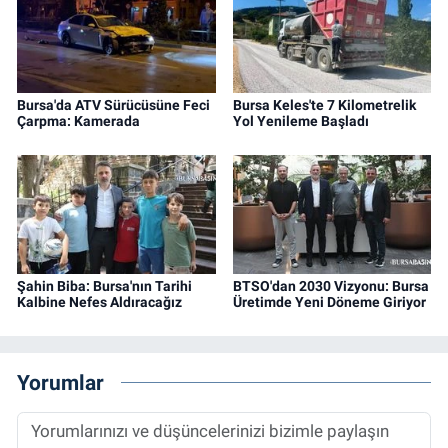
Bursa'da ATV Sürücüsüne Feci
Bursa Keles'te 7 Kilometrelik
Çarpma: Kamerada
Yol Yenileme Başladı
Şahin Biba: Bursa'nın Tarihi
BTSO'dan 2030 Vizyonu: Bursa
Kalbine Nefes Aldıracağız
Üretimde Yeni Döneme Giriyor
Yorumlar