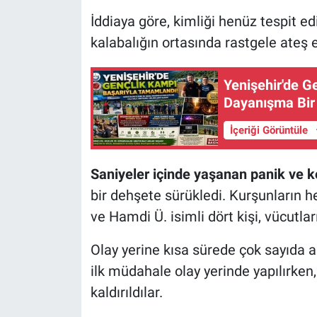
İddiaya göre, kimliği henüz tespit edi
Nöbetçi Eczaneler
kalabalığın ortasında rastgele ateş 
Yenişehir'de G
Dayanışma Bir
İçeriği Görüntüle
Saniyeler içinde yaşanan panik ve k
bir dehşete sürükledi. Kurşunların h
ve Hamdi Ü. isimli dört kişi, vücutlar
Olay yerine kısa sürede çok sayıda am
ilk müdahale olay yerinde yapılırke
kaldırıldılar.