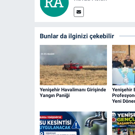
Bunlar da ilginizi çekebilir
Yenişehir Havalimanı Girişinde
Yenişehir 
Yangın Paniği
Profesyone
Yeni Dön