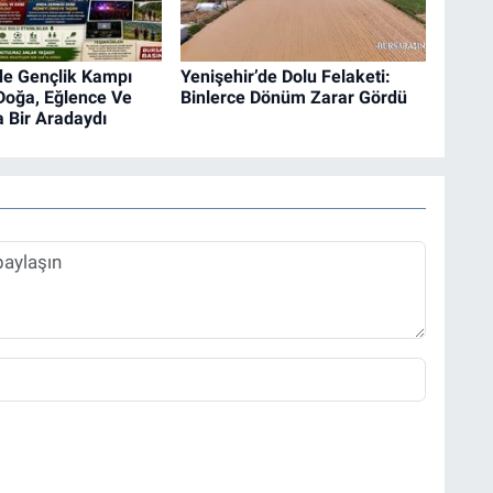
de Gençlik Kampı
Yenişehir’de Dolu Felaketi:
Doğa, Eğlence Ve
Binlerce Dönüm Zarar Gördü
 Bir Aradaydı