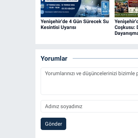
Yenişehir'de 4 Gün Sürecek Su
Yenişehir'
Kesintisi Uyarısı
Coşkusu: 
Dayanışma
Yorumlar
Gönder