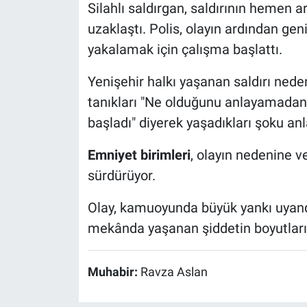
Silahlı saldırgan, saldırının hemen 
uzaklaştı. Polis, olayın ardından ge
yakalamak için çalışma başlattı.
Yenişehir halkı yaşanan saldırı nede
tanıkları "Ne olduğunu anlayamadan 
başladı" diyerek yaşadıkları şoku anla
Emniyet birimleri
, olayın nedenine v
sürdürüyor.
Olay, kamuoyunda büyük yankı uyandır
mekânda yaşanan şiddetin boyutları 
Muhabir:
Ravza Aslan