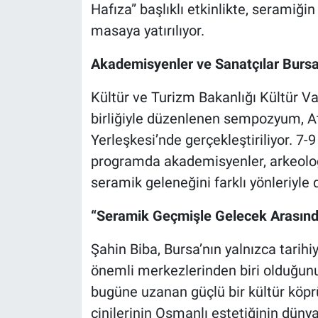
Hafıza” başlıklı etkinlikte, seramiğin
masaya yatırılıyor.
Nöbetçi Eczaneler
Akademisyenler ve Sanatçılar Bursa
Kültür ve Turizm Bakanlığı Kültür Va
birliğiyle düzenlenen sempozyum, A
Yerleşkesi’nde gerçekleştiriliyor. 7
programda akademisyenler, arkeologl
seramik geleneğini farklı yönleriyle 
“Seramik Geçmişle Gelecek Arasınd
Şahin Biba, Bursa’nın yalnızca tarihi
önemli merkezlerinden biri olduğun
bugüne uzanan güçlü bir kültür köprü
çinilerinin Osmanlı estetiğinin düny