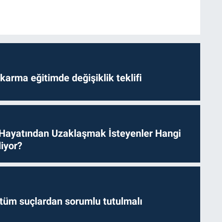
arma eğitimde değişiklik teklifi
 Hayatından Uzaklaşmak İsteyenler Hangi
iyor?
l tüm suçlardan sorumlu tutulmalı