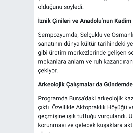
olduğunu söyledi.
İznik Çinileri ve Anadolu’nun Kadim
Sempozyumda, Selçuklu ve Osmanlı d
sanatının dünya kültür tarihindeki ye
gibi üretim merkezlerinde gelişen s
mekanlara anlam ve ruh kazandıran 
çekiyor.
Arkeolojik Çalışmalar da Gündemde
Programda Bursa’daki arkeolojik kazı
çıktı. Özellikle Aktopraklık Höyüğü ve
geçmişine ışık tuttuğu vurgulandı.
korunması ve gelecek kuşaklara akta