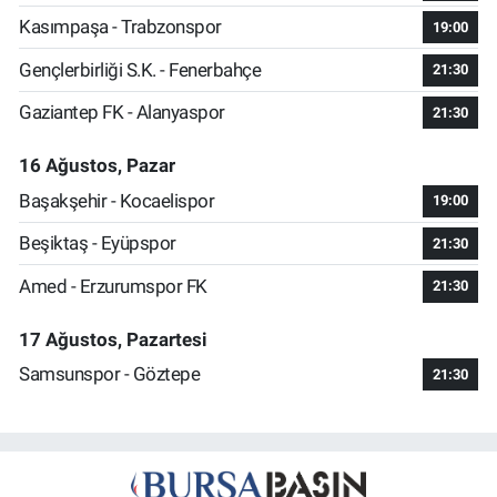
Kasımpaşa - Trabzonspor
19:00
Gençlerbirliği S.K. - Fenerbahçe
21:30
Gaziantep FK - Alanyaspor
21:30
16 Ağustos, Pazar
Başakşehir - Kocaelispor
19:00
Beşiktaş - Eyüpspor
21:30
Amed - Erzurumspor FK
21:30
17 Ağustos, Pazartesi
Samsunspor - Göztepe
21:30