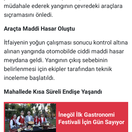
müdahale ederek yangının çevredeki araçlara
sıçramasını önledi.
Araçta Maddi Hasar Oluştu
İtfaiyenin yoğun çalışması sonucu kontrol altına
alınan yangında otomobilde ciddi maddi hasar
meydana geldi. Yangının çıkış sebebinin
belirlenmesi için ekipler tarafından teknik
inceleme başlatıldı.
Mahallede Kısa Süreli Endişe Yaşandı
İnegöl İlk Gastronomi
Festivali İçin Gün Sayıyor