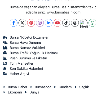
Bursa'da yaşanan olayları Bursa Basın sitemizden takip
edebilirsiniz. www.bursabasin.com
Bursa Nöbetçi Eczaneler
Bursa Hava Durumu
Bursa Namaz Vakitleri
Bursa Trafik Yoğunluk Haritası
Puan Durumu ve Fikstür
Tüm Manşetler
Son Dakika Haberleri
Haber Arşivi
Bursa Haber
Bursaspor
Gündem
Sağlık
Ekonomi
Dünya