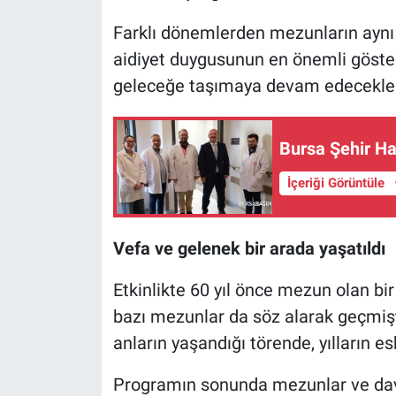
Farklı dönemlerden mezunların aynı 
aidiyet duygusunun en önemli göste
geleceğe taşımaya devam edeceklerin
Bursa Şehir Ha
İçeriği Görüntüle
Vefa ve gelenek bir arada yaşatıldı
Etkinlikte 60 yıl önce mezun olan bir
bazı mezunlar da söz alarak geçmişte
anların yaşandığı törende, yılların e
Programın sonunda mezunlar ve davet