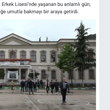
a Erkek Lisesi’nde yaşanan bu anlamlı gün,
e umutla bakmayı bir araya getirdi.