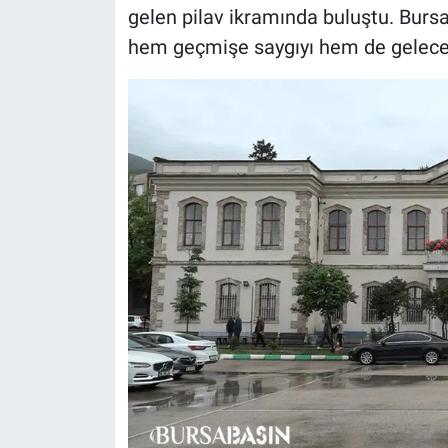
gelen pilav ikramında buluştu. Burs
hem geçmişe saygıyı hem de geleceğ