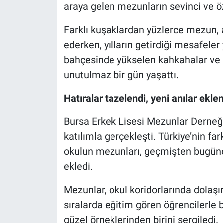
araya gelen mezunların sevinci ve ö
Nöbetçi Eczaneler
Farklı kuşaklardan yüzlerce mezun, ay
ederken, yılların getirdiği mesafele
bahçesinde yükselen kahkahalar ve d
unutulmaz bir gün yaşattı.
Hatıralar tazelendi, yeni anılar eklen
Bursa Erkek Lisesi Mezunlar Derneği 
katılımla gerçekleşti. Türkiye’nin fark
okulun mezunları, geçmişten bugüne 
ekledi.
Mezunlar, okul koridorlarında dolaşır
sıralarda eğitim gören öğrencilerle 
güzel örneklerinden birini sergiledi.