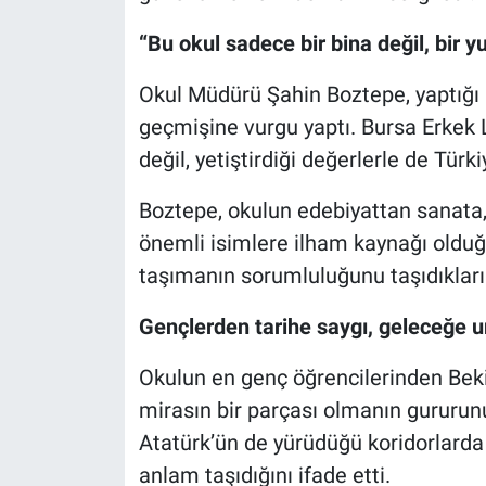
“Bu okul sadece bir bina değil, bir y
Okul Müdürü Şahin Boztepe, yaptığı 
geçmişine vurgu yaptı. Bursa Erkek 
değil, yetiştirdiği değerlerle de Türki
Boztepe, okulun edebiyattan sanata,
önemli isimlere ilham kaynağı olduğ
taşımanın sorumluluğunu taşıdıklarını
Gençlerden tarihe saygı, geleceğe 
Okulun en genç öğrencilerinden Beki
mirasın bir parçası olmanın gururun
Atatürk’ün de yürüdüğü koridorlarda 
anlam taşıdığını ifade etti.