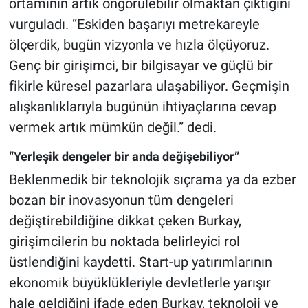
ortamının artık öngörülebilir olmaktan çıktığını
vurguladı. “Eskiden başarıyı metrekareyle
ölçerdik, bugün vizyonla ve hızla ölçüyoruz.
Genç bir girişimci, bir bilgisayar ve güçlü bir
fikirle küresel pazarlara ulaşabiliyor. Geçmişin
alışkanlıklarıyla bugünün ihtiyaçlarına cevap
vermek artık mümkün değil.” dedi.
“Yerleşik dengeler bir anda değişebiliyor”
Beklenmedik bir teknolojik sıçrama ya da ezber
bozan bir inovasyonun tüm dengeleri
değiştirebildiğine dikkat çeken Burkay,
girişimcilerin bu noktada belirleyici rol
üstlendiğini kaydetti. Start-up yatırımlarının
ekonomik büyüklükleriyle devletlerle yarışır
hale geldiğini ifade eden Burkay, teknoloji ve