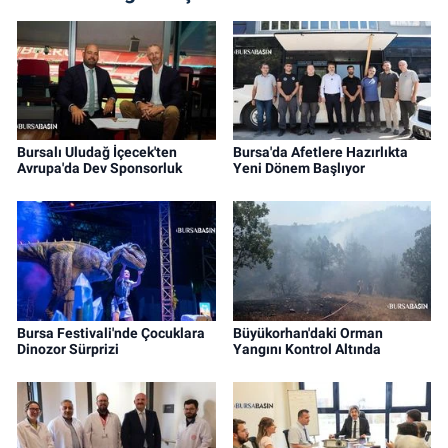
Bursalı Uludağ İçecek'ten
Bursa'da Afetlere Hazırlıkta
Avrupa'da Dev Sponsorluk
Yeni Dönem Başlıyor
Bursa Festivali'nde Çocuklara
Büyükorhan'daki Orman
Dinozor Sürprizi
Yangını Kontrol Altında