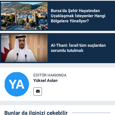
Bursa’da Şehir Hayatından
Uzaklaşmak İsteyenler Hangi
Bölgelere Yöneliyor?
Al-Thani: İsrail tüm suçlardan
sorumlu tutulmalı
EDITÖR HAKKINDA
Yüksel Aslan
Bunlar da ilginizi çekebilir