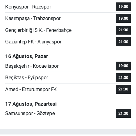
Konyaspor - Rizespor
19:00
Kasımpaşa - Trabzonspor
19:00
Gençlerbirliği S.K. - Fenerbahçe
21:30
Gaziantep FK - Alanyaspor
21:30
16 Ağustos, Pazar
Başakşehir - Kocaelispor
19:00
Beşiktaş - Eyüpspor
21:30
Amed - Erzurumspor FK
21:30
17 Ağustos, Pazartesi
Samsunspor - Göztepe
21:30