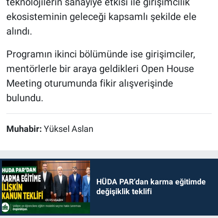
teknolojilerin sanayiye etkisi ile girişimcilik
ekosisteminin geleceği kapsamlı şekilde ele
alındı.
Programın ikinci bölümünde ise girişimciler,
mentörlerle bir araya geldikleri Open House
Meeting oturumunda fikir alışverişinde
bulundu.
Muhabir:
Yüksel Aslan
HÜDA PAR’dan karma eğitimde
değişiklik teklifi