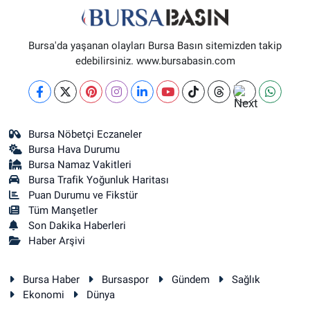
Bursa'da yaşanan olayları Bursa Basın sitemizden takip
edebilirsiniz. www.bursabasin.com
Bursa Nöbetçi Eczaneler
Bursa Hava Durumu
Bursa Namaz Vakitleri
Bursa Trafik Yoğunluk Haritası
Puan Durumu ve Fikstür
Tüm Manşetler
Son Dakika Haberleri
Haber Arşivi
Bursa Haber
Bursaspor
Gündem
Sağlık
Ekonomi
Dünya