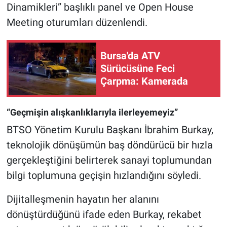
Dinamikleri” başlıklı panel ve Open House
Meeting oturumları düzenlendi.
Nöbetçi Eczaneler
Bursa'da ATV
Sürücüsüne Feci
Çarpma: Kamerada
“Geçmişin alışkanlıklarıyla ilerleyemeyiz”
BTSO Yönetim Kurulu Başkanı İbrahim Burkay,
teknolojik dönüşümün baş döndürücü bir hızla
gerçekleştiğini belirterek sanayi toplumundan
bilgi toplumuna geçişin hızlandığını söyledi.
Dijitalleşmenin hayatın her alanını
dönüştürdüğünü ifade eden Burkay, rekabet