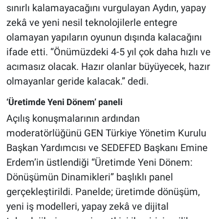
sınırlı kalamayacağını vurgulayan Aydın, yapay
zekâ ve yeni nesil teknolojilerle entegre
olamayan yapıların oyunun dışında kalacağını
ifade etti. “Önümüzdeki 4-5 yıl çok daha hızlı ve
acımasız olacak. Hazır olanlar büyüyecek, hazır
olmayanlar geride kalacak.” dedi.
‘Üretimde Yeni Dönem’ paneli
Açılış konuşmalarının ardından
moderatörlüğünü GEN Türkiye Yönetim Kurulu
Başkan Yardımcısı ve SEDEFED Başkanı Emine
Erdem’in üstlendiği “Üretimde Yeni Dönem:
Dönüşümün Dinamikleri” başlıklı panel
gerçekleştirildi. Panelde; üretimde dönüşüm,
yeni iş modelleri, yapay zekâ ve dijital