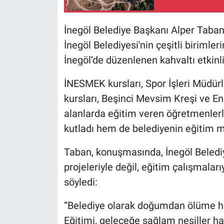
Nöbetçi Eczaneler
İnegöl Belediye Başkanı Alper Tab
İnegöl Belediyesi'nin çeşitli biriml
İnegöl’de düzenlenen kahvaltı etkinli
İNESMEK kursları, Spor İşleri Müdürl
kursları, Beşinci Mevsim Kreşi ve En
alanlarda eğitim veren öğretmenler
kutladı hem de belediyenin eğitim m
Taban, konuşmasında, İnegöl Belediye
projeleriyle değil, eğitim çalışmaları
söyledi:
“Belediye olarak doğumdan ölüme ha
Eğitimi, geleceğe sağlam nesiller ha