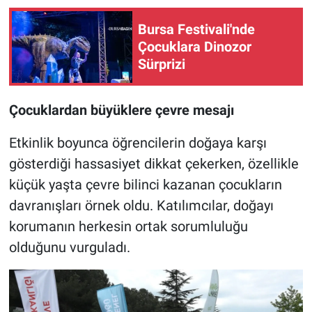
Bursa Festivali'nde
Çocuklara Dinozor
Sürprizi
Çocuklardan büyüklere çevre mesajı
Etkinlik boyunca öğrencilerin doğaya karşı
gösterdiği hassasiyet dikkat çekerken, özellikle
küçük yaşta çevre bilinci kazanan çocukların
davranışları örnek oldu. Katılımcılar, doğayı
korumanın herkesin ortak sorumluluğu
olduğunu vurguladı.