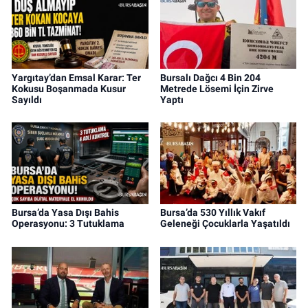
Yargıtay’dan Emsal Karar: Ter
Bursalı Dağcı 4 Bin 204
Kokusu Boşanmada Kusur
Metrede Lösemi İçin Zirve
Sayıldı
Yaptı
Bursa’da Yasa Dışı Bahis
Bursa’da 530 Yıllık Vakıf
Operasyonu: 3 Tutuklama
Geleneği Çocuklarla Yaşatıldı