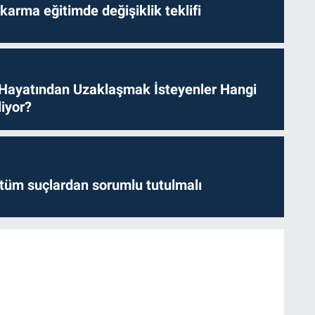
arma eğitimde değişiklik teklifi
 Hayatından Uzaklaşmak İsteyenler Hangi
iyor?
l tüm suçlardan sorumlu tutulmalı