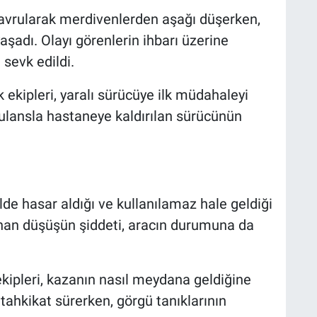
avrularak merdivenlerden aşağı düşerken,
şadı. Olayı görenlerin ihbarı üzerine
 sevk edildi.
 ekipleri, yaralı sürücüye ilk müdahaleyi
ulansla hastaneye kaldırılan sürücünün
lde hasar aldığı ve kullanılamaz hale geldiği
nan düşüşün şiddeti, aracın durumuna da
kipleri, kazanın nasıl meydana geldiğine
i tahkikat sürerken, görgü tanıklarının