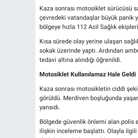
Kaza sonrası motosiklet sürücüsü s
çevredeki vatandaşlar büyük panik ya
bölgeye hızla 112 Acil Sağlık ekipleri
Kısa sürede olay yerine ulaşan sağlık
sokak üzerinde yaptı. Ardından amb
tedavi altına alındığı öğrenildi.
Motosiklet Kullanılamaz Hale Geldi
Kaza sonrası motosikletin ciddi şeki
görüldü. Merdiven boşluğunda yaşa
yansıdı.
Bölgede güvenlik önlemi alan polis e
ilişkin inceleme başlattı. Olayla ilgil