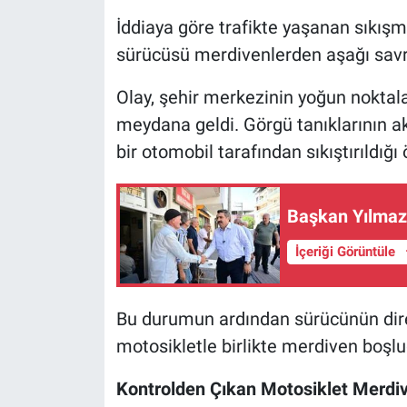
İddiaya göre trafikte yaşanan sıkış
Nöbetçi Eczaneler
sürücüsü merdivenlerden aşağı savr
Olay, şehir merkezinin yoğun noktala
meydana geldi. Görgü tanıklarının ak
bir otomobil tarafından sıkıştırıldığı
Başkan Yılmaz 
İçeriği Görüntüle
Bu durumun ardından sürücünün dire
motosikletle birlikte merdiven boşlu
Kontrolden Çıkan Motosiklet Merdiv