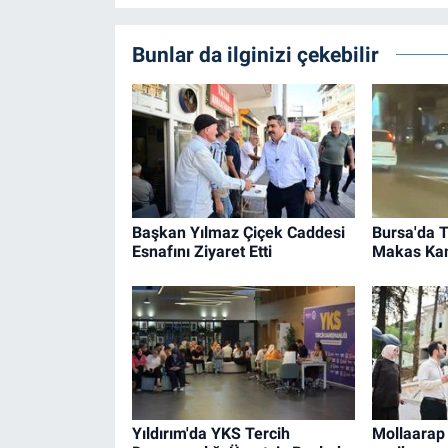
Bunlar da ilginizi çekebilir
Başkan Yılmaz Çiçek Caddesi
Bursa'da T
Esnafını Ziyaret Etti
Makas Ka
Yıldırım'da YKS Tercih
Mollaarap 