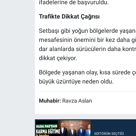
ifadelerine de başvuruldu.
Trafikte Dikkat Çağrısı
Setbaşı gibi yoğun bölgelerde yaşanan
mesafesinin önemini bir kez daha gün
dar alanlarda sürücülerin daha kontr
dikkat çekiyor.
Bölgede yaşanan olay, kısa sürede 
büyük üzüntüye neden oldu.
Muhabir:
Ravza Aslan
EDITÖRÜN SEÇTIĞI