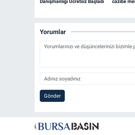
Danışmanlığı Ücretsiz Başladı
cazibe mer
Yorumlar
Gönder