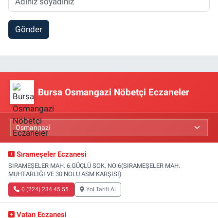
Gönder
Bursa Osmangazi Nöbetçi Eczaneler
Sırameşeler Eczanesi
SIRAMEŞELER MAH. 6.GÜÇLÜ SOK. NO:6(SIRAMEŞELER MAH.
MUHTARLIĞI VE 30 NOLU ASM KARŞISI)
0 (224) 234 45 55
Yol Tarifi Al
Vatan Eczanesi