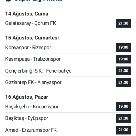
14 Ağustos, Cuma
Galatasaray - Çorum FK
21:30
15 Ağustos, Cumartesi
Konyaspor - Rizespor
19:00
Kasımpaşa - Trabzonspor
19:00
Gençlerbirliği S.K. - Fenerbahçe
21:30
Gaziantep FK - Alanyaspor
21:30
16 Ağustos, Pazar
Başakşehir - Kocaelispor
19:00
Beşiktaş - Eyüpspor
21:30
Amed - Erzurumspor FK
21:30