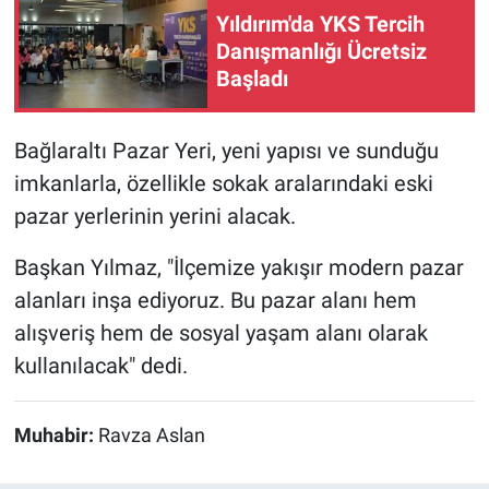
Yıldırım'da YKS Tercih
Danışmanlığı Ücretsiz
Başladı
Bağlaraltı Pazar Yeri, yeni yapısı ve sunduğu
imkanlarla, özellikle sokak aralarındaki eski
pazar yerlerinin yerini alacak.
Başkan Yılmaz, "İlçemize yakışır modern pazar
alanları inşa ediyoruz. Bu pazar alanı hem
alışveriş hem de sosyal yaşam alanı olarak
kullanılacak" dedi.
Muhabir:
Ravza Aslan