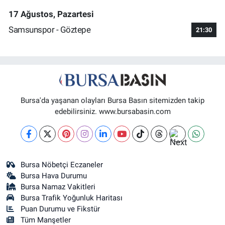
17 Ağustos, Pazartesi
Samsunspor - Göztepe
21:30
Bursa'da yaşanan olayları Bursa Basın sitemizden takip
edebilirsiniz. www.bursabasin.com
Bursa Nöbetçi Eczaneler
Bursa Hava Durumu
Bursa Namaz Vakitleri
Bursa Trafik Yoğunluk Haritası
Puan Durumu ve Fikstür
Tüm Manşetler