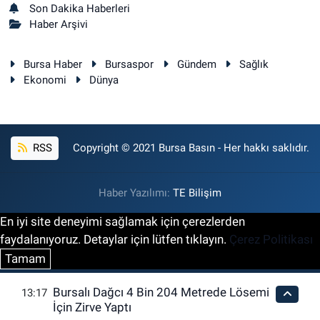
Son Dakika Haberleri
Haber Arşivi
Bursa Haber
Bursaspor
Gündem
Sağlık
Ekonomi
Dünya
RSS
Copyright © 2021 Bursa Basın - Her hakkı saklıdır.
Haber Yazılımı:
TE Bilişim
En iyi site deneyimi sağlamak için çerezlerden
faydalanıyoruz. Detaylar için lütfen tıklayın.
Çerez Politikası
Tamam
Bursalı Dağcı 4 Bin 204 Metrede Lösemi
13:17
İçin Zirve Yaptı