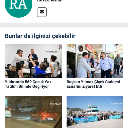
Bunlar da ilginizi çekebilir
Yıldırım'da 569 Çocuk Yaz
Başkan Yılmaz Çiçek Caddesi
Tatilini Bilimle Geçiriyor
Esnafını Ziyaret Etti