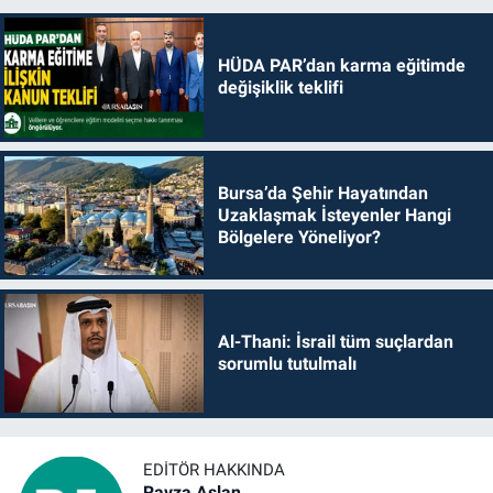
HÜDA PAR’dan karma eğitimde
değişiklik teklifi
Bursa’da Şehir Hayatından
Uzaklaşmak İsteyenler Hangi
Bölgelere Yöneliyor?
Al-Thani: İsrail tüm suçlardan
sorumlu tutulmalı
EDITÖR HAKKINDA
Ravza Aslan