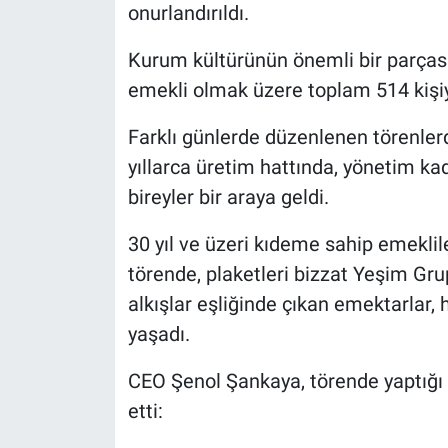
onurlandırıldı.
Nöbetçi Eczaneler
Kurum kültürünün önemli bir parçası 
emekli olmak üzere toplam 514 kişiy
Farklı günlerde düzenlenen törenler
yıllarca üretim hattında, yönetim 
bireyler bir araya geldi.
30 yıl ve üzeri kıdeme sahip emeklile
törende, plaketleri bizzat Yeşim G
alkışlar eşliğinde çıkan emektarlar
yaşadı.
CEO Şenol Şankaya, törende yaptığı 
etti: