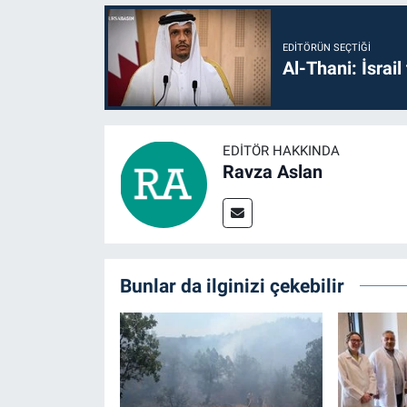
EDITÖRÜN SEÇTIĞI
Al-Thani: İsrai
EDITÖR HAKKINDA
Ravza Aslan
Bunlar da ilginizi çekebilir