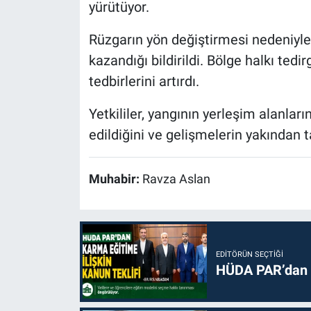
yürütüyor.
Rüzgarın yön değiştirmesi nedeniyle
kazandığı bildirildi. Bölge halkı tedi
tedbirlerini artırdı.
Yetkililer, yangının yerleşim alanla
edildiğini ve gelişmelerin yakından tak
Muhabir:
Ravza Aslan
EDITÖRÜN SEÇTIĞI
HÜDA PAR’dan k