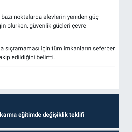
 bazı noktalarda alevlerin yeniden güç
rgin olurken, güvenlik güçleri çevre
rına sıçramaması için tüm imkanların seferber
ip edildiğini belirtti.
arma eğitimde değişiklik teklifi