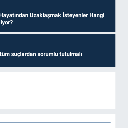
 Hayatından Uzaklaşmak İsteyenler Hangi
iyor?
l tüm suçlardan sorumlu tutulmalı