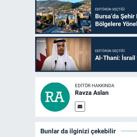
EDITÖRÜN SEÇTIĞI
Bursa’da Şehir
Bölgelere Yönel
EDITÖRÜN SEÇTIĞI
Al-Thani: İsrai
EDITÖR HAKKINDA
Ravza Aslan
Bunlar da ilginizi çekebilir