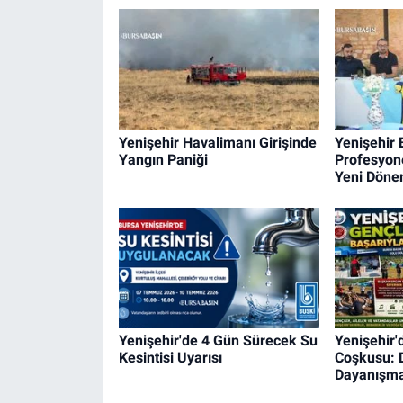
Yenişehir Havalimanı Girişinde
Yenişehir 
Yangın Paniği
Profesyone
Yeni Dön
Yenişehir'de 4 Gün Sürecek Su
Yenişehir'
Kesintisi Uyarısı
Coşkusu: 
Dayanışma