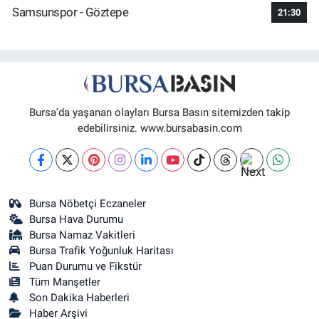
Samsunspor - Göztepe
21:30
Bursa'da yaşanan olayları Bursa Basın sitemizden takip
edebilirsiniz. www.bursabasin.com
Bursa Nöbetçi Eczaneler
Bursa Hava Durumu
Bursa Namaz Vakitleri
Bursa Trafik Yoğunluk Haritası
Puan Durumu ve Fikstür
Tüm Manşetler
Son Dakika Haberleri
Haber Arşivi