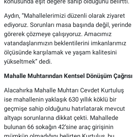
konusunda eşit değere sahip olduğunu belirtti.
Aydın, “Mahallelerimizi düzenli olarak ziyaret
ediyoruz. Sorunları masa başında değil, yerinde
görerek çözmeye çalışıyoruz. Amacımız
vatandaşlarımızın beklentilerini imkanlarımız
ölçüsünde karşılamak ve yaşam kalitesini
yükseltmek” dedi.
Mahalle Muhtarından Kentsel Dönüşüm Çağrısı
Alacahırka Mahalle Muhtarı Cevdet Kurtuluş
ise mahallenin yaklaşık 630 yıllık köklü bir
geçmişe sahip olduğunu hatırlatarak mevcut
altyapı sorunlarına dikkat çekti. Mahallede
bulunan 66 sokağın 42’sine araç girişinin
mümkün olmadığını belirten Kurtuluş, bu