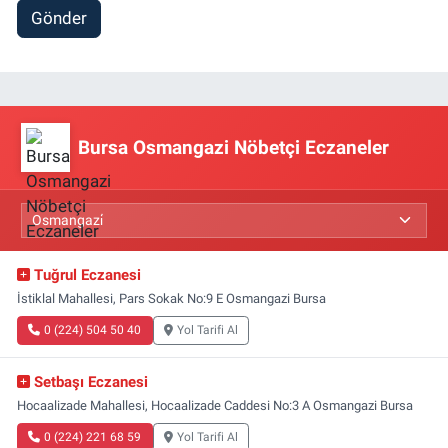
Gönder
Bursa Osmangazi Nöbetçi Eczaneler
Tuğrul Eczanesi
İstiklal Mahallesi, Pars Sokak No:9 E Osmangazi Bursa
0 (224) 504 50 40
Yol Tarifi Al
Setbaşı Eczanesi
Hocaalizade Mahallesi, Hocaalizade Caddesi No:3 A Osmangazi Bursa
0 (224) 221 68 59
Yol Tarifi Al