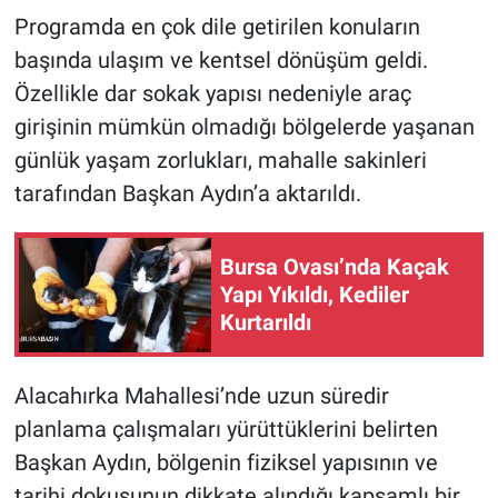
Programda en çok dile getirilen konuların
başında ulaşım ve kentsel dönüşüm geldi.
Özellikle dar sokak yapısı nedeniyle araç
girişinin mümkün olmadığı bölgelerde yaşanan
günlük yaşam zorlukları, mahalle sakinleri
tarafından Başkan Aydın’a aktarıldı.
Bursa Ovası’nda Kaçak
Yapı Yıkıldı, Kediler
Kurtarıldı
Alacahırka Mahallesi’nde uzun süredir
planlama çalışmaları yürüttüklerini belirten
Başkan Aydın, bölgenin fiziksel yapısının ve
tarihi dokusunun dikkate alındığı kapsamlı bir