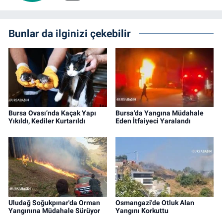
Bunlar da ilginizi çekebilir
Bursa Ovası’nda Kaçak Yapı
Bursa'da Yangına Müdahale
Yıkıldı, Kediler Kurtarıldı
Eden İtfaiyeci Yaralandı
Uludağ Soğukpınar'da Orman
Osmangazi'de Otluk Alan
Yangınına Müdahale Sürüyor
Yangını Korkuttu