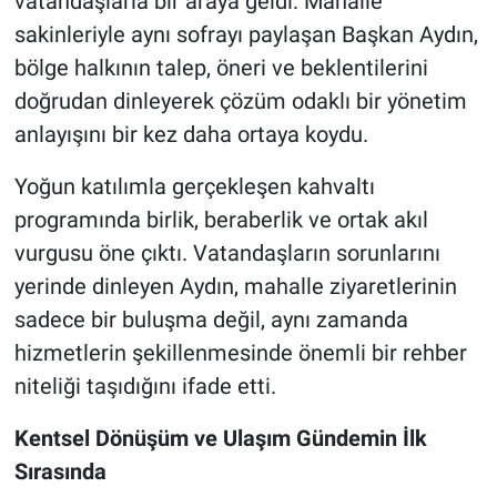
vatandaşlarla bir araya geldi. Mahalle
sakinleriyle aynı sofrayı paylaşan Başkan Aydın,
Nöbetçi Eczaneler
bölge halkının talep, öneri ve beklentilerini
doğrudan dinleyerek çözüm odaklı bir yönetim
anlayışını bir kez daha ortaya koydu.
Yoğun katılımla gerçekleşen kahvaltı
programında birlik, beraberlik ve ortak akıl
vurgusu öne çıktı. Vatandaşların sorunlarını
yerinde dinleyen Aydın, mahalle ziyaretlerinin
sadece bir buluşma değil, aynı zamanda
hizmetlerin şekillenmesinde önemli bir rehber
niteliği taşıdığını ifade etti.
Kentsel Dönüşüm ve Ulaşım Gündemin İlk
Sırasında