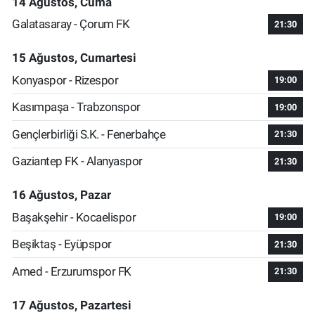
14 Ağustos, Cuma
Galatasaray - Çorum FK
21:30
15 Ağustos, Cumartesi
Konyaspor - Rizespor
19:00
Kasımpaşa - Trabzonspor
19:00
Gençlerbirliği S.K. - Fenerbahçe
21:30
Gaziantep FK - Alanyaspor
21:30
16 Ağustos, Pazar
Başakşehir - Kocaelispor
19:00
Beşiktaş - Eyüpspor
21:30
Amed - Erzurumspor FK
21:30
17 Ağustos, Pazartesi