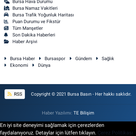
Bursa Hava Durumu
Bursa Namaz Vakitleri
Bursa Trafik Yoğunluk Haritası
Puan Durumu ve Fikstür
Tüm Manşetler
Son Dakika Haberleri
Haber Arşivi
Bursa Haber
Bursaspor
Gündem
Sağlık
Ekonomi
Dünya
RSS
Copyright © 2021 Bursa Basın - Her hakkı saklıdır.
Haber Yazılımı:
TE Bilişim
En iyi site deneyimi sağlamak için çerezlerden
faydalanıyoruz. Detaylar için lütfen tıklayın.
Çerez Politikası