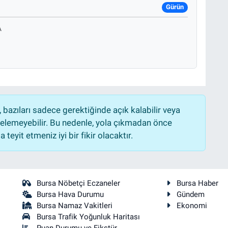
Gürün
A
bazıları sadece gerektiğinde açık kalabilir veya
lemeyebilir. Bu nedenle, yola çıkmadan önce
teyit etmeniz iyi bir fikir olacaktır.
Bursa Nöbetçi Eczaneler
Bursa Haber
Bursa Hava Durumu
Gündem
Bursa Namaz Vakitleri
Ekonomi
Bursa Trafik Yoğunluk Haritası
Puan Durumu ve Fikstür