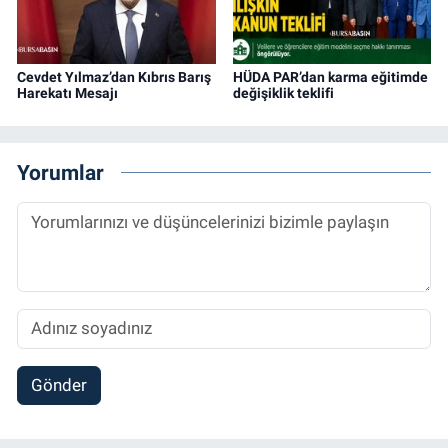
Cevdet Yılmaz’dan Kıbrıs Barış
HÜDA PAR’dan karma eğitimde
Harekatı Mesajı
değişiklik teklifi
Yorumlar
Gönder