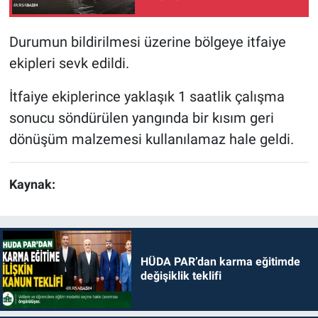
Nöbetçi Eczaneler
Durumun bildirilmesi üzerine bölgeye itfaiye
ekipleri sevk edildi.
İtfaiye ekiplerince yaklaşık 1 saatlik çalışma
sonucu söndürülen yangında bir kısım geri
dönüşüm malzemesi kullanılamaz hale geldi.
Kaynak:
HÜDA PAR’dan karma eğitimde
değişiklik teklifi