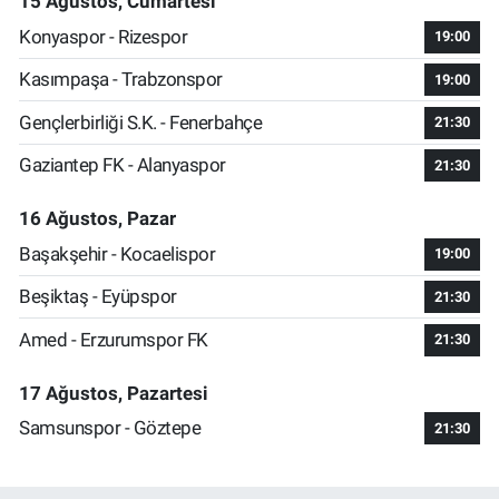
15 Ağustos, Cumartesi
Konyaspor - Rizespor
19:00
Kasımpaşa - Trabzonspor
19:00
Gençlerbirliği S.K. - Fenerbahçe
21:30
Gaziantep FK - Alanyaspor
21:30
16 Ağustos, Pazar
Başakşehir - Kocaelispor
19:00
Beşiktaş - Eyüpspor
21:30
Amed - Erzurumspor FK
21:30
17 Ağustos, Pazartesi
Samsunspor - Göztepe
21:30