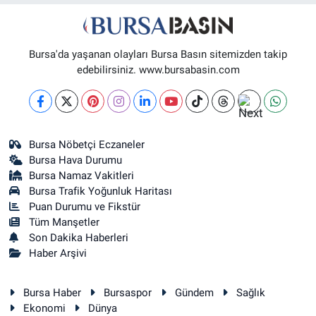
Bursa'da yaşanan olayları Bursa Basın sitemizden takip
edebilirsiniz. www.bursabasin.com
Bursa Nöbetçi Eczaneler
Bursa Hava Durumu
Bursa Namaz Vakitleri
Bursa Trafik Yoğunluk Haritası
Puan Durumu ve Fikstür
Tüm Manşetler
Son Dakika Haberleri
Haber Arşivi
Bursa Haber
Bursaspor
Gündem
Sağlık
Ekonomi
Dünya