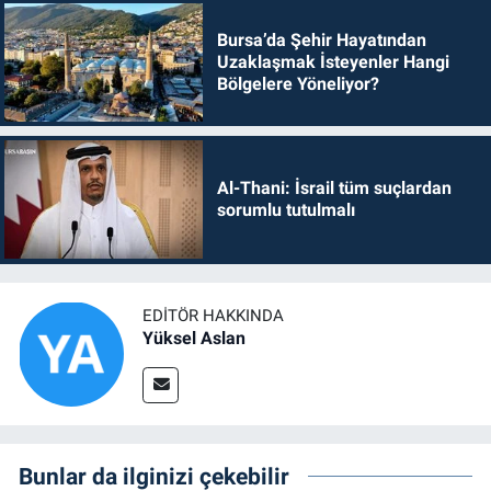
Bursa’da Şehir Hayatından
Uzaklaşmak İsteyenler Hangi
Bölgelere Yöneliyor?
Al-Thani: İsrail tüm suçlardan
sorumlu tutulmalı
EDITÖR HAKKINDA
Yüksel Aslan
Bunlar da ilginizi çekebilir