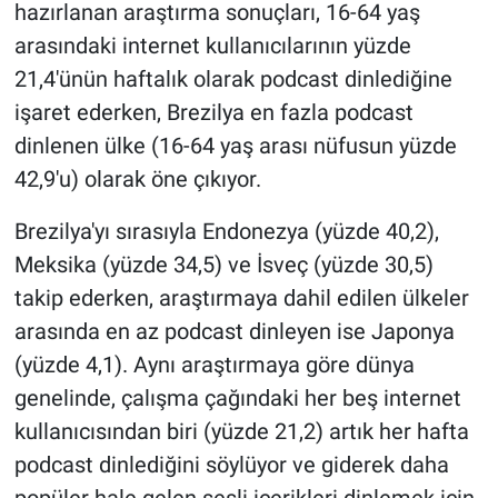
hazırlanan araştırma sonuçları, 16-64 yaş
arasındaki internet kullanıcılarının yüzde
21,4'ünün haftalık olarak podcast dinlediğine
işaret ederken, Brezilya en fazla podcast
dinlenen ülke (16-64 yaş arası nüfusun yüzde
42,9'u) olarak öne çıkıyor.
Brezilya'yı sırasıyla Endonezya (yüzde 40,2),
Meksika (yüzde 34,5) ve İsveç (yüzde 30,5)
takip ederken, araştırmaya dahil edilen ülkeler
arasında en az podcast dinleyen ise Japonya
(yüzde 4,1). Aynı araştırmaya göre dünya
genelinde, çalışma çağındaki her beş internet
kullanıcısından biri (yüzde 21,2) artık her hafta
podcast dinlediğini söylüyor ve giderek daha