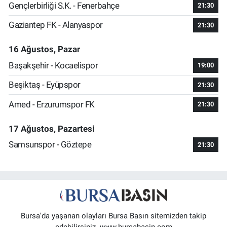
Gençlerbirliği S.K. - Fenerbahçe
21:30
Gaziantep FK - Alanyaspor
21:30
16 Ağustos, Pazar
Başakşehir - Kocaelispor
19:00
Beşiktaş - Eyüpspor
21:30
Amed - Erzurumspor FK
21:30
17 Ağustos, Pazartesi
Samsunspor - Göztepe
21:30
Bursa'da yaşanan olayları Bursa Basın sitemizden takip