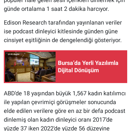
popüler hale gelen sesli içerikleri dinlemek için
günde ortalama 1 saat 2 dakika harcıyor.
Edison Research tarafından yayınlanan veriler
ise podcast dinleyici kitlesinde günden güne
cinsiyet eşitliğinin de dengelendiği gösteriyor.
Bursa’da Yerli Yazılımla
Dijital Dönüşüm
ABD'de 18 yaşından büyük 1,567 kadın katılımcı
ile yapılan çevrimiçi görüşmeler sonucunda
elde edilen verilere göre en az bir defa podcast
dinlemiş olan kadın dinleyici oranı 2017'de
yüzde 37 iken 2022'de yüzde 56 düzeyine