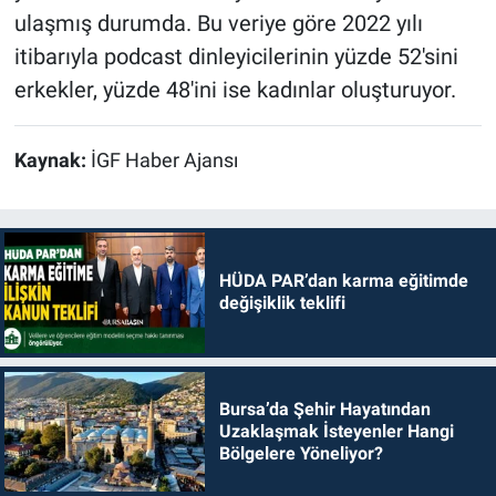
ulaşmış durumda. Bu veriye göre 2022 yılı
itibarıyla podcast dinleyicilerinin yüzde 52'sini
erkekler, yüzde 48'ini ise kadınlar oluşturuyor.
Kaynak:
İGF Haber Ajansı
HÜDA PAR’dan karma eğitimde
değişiklik teklifi
Bursa’da Şehir Hayatından
Uzaklaşmak İsteyenler Hangi
Bölgelere Yöneliyor?