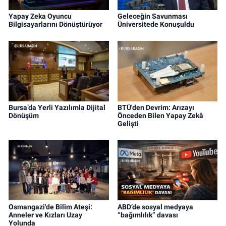
Yapay Zeka Oyuncu
Geleceğin Savunması
Bilgisayarlarını Dönüştürüyor
Üniversitede Konuşuldu
Bursa’da Yerli Yazılımla Dijital
BTÜ'den Devrim: Arızayı
Dönüşüm
Önceden Bilen Yapay Zekâ
Gelişti
Osmangazi'de Bilim Ateşi:
ABD’de sosyal medyaya
Anneler ve Kızları Uzay
“bağımlılık” davası
Yolunda