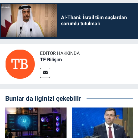
Al-Thani: İsrail tüm suçlardan
sorumlu tutulmalı
EDITÖR HAKKINDA
TE Bilişim
Bunlar da ilginizi çekebilir