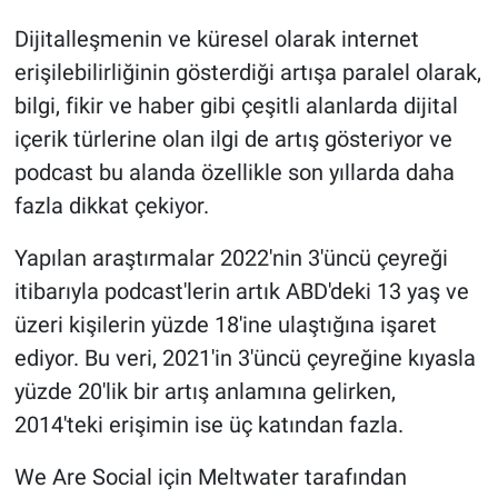
Dijitalleşmenin ve küresel olarak internet
Nöbetçi Eczaneler
erişilebilirliğinin gösterdiği artışa paralel olarak,
bilgi, fikir ve haber gibi çeşitli alanlarda dijital
içerik türlerine olan ilgi de artış gösteriyor ve
podcast bu alanda özellikle son yıllarda daha
fazla dikkat çekiyor.
Yapılan araştırmalar 2022'nin 3'üncü çeyreği
itibarıyla podcast'lerin artık ABD'deki 13 yaş ve
üzeri kişilerin yüzde 18'ine ulaştığına işaret
ediyor. Bu veri, 2021'in 3'üncü çeyreğine kıyasla
yüzde 20'lik bir artış anlamına gelirken,
2014'teki erişimin ise üç katından fazla.
We Are Social için Meltwater tarafından