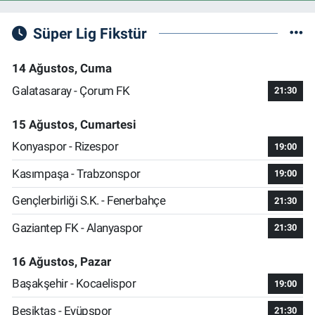
Süper Lig Fikstür
14 Ağustos, Cuma
Galatasaray - Çorum FK
21:30
15 Ağustos, Cumartesi
Konyaspor - Rizespor
19:00
Kasımpaşa - Trabzonspor
19:00
Gençlerbirliği S.K. - Fenerbahçe
21:30
Gaziantep FK - Alanyaspor
21:30
16 Ağustos, Pazar
Başakşehir - Kocaelispor
19:00
Beşiktaş - Eyüpspor
21:30