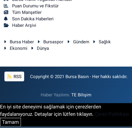
Puan Durumu ve Fikstür
Tüm Manşetler
Son Dakika Haberleri
Haber Arşivi
Bursa Haber
Bursaspor
Gündem
Sağlık
Ekonomi
Dünya
RSS
Copyright © 2021 Bursa Basın - Her hakkı saklıdır.
Haber Yazılımı:
TE Bilişim
En iyi site deneyimi sağlamak için çerezlerden
faydalanıyoruz. Detaylar için lütfen tıklayın.
Çerez Politikası
Tamam