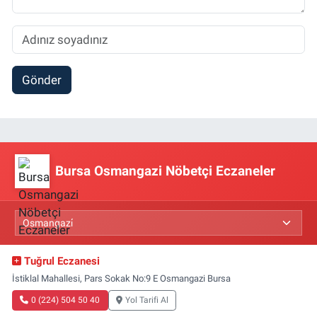
Gönder
Bursa Osmangazi Nöbetçi Eczaneler
Tuğrul Eczanesi
İstiklal Mahallesi, Pars Sokak No:9 E Osmangazi Bursa
0 (224) 504 50 40
Yol Tarifi Al