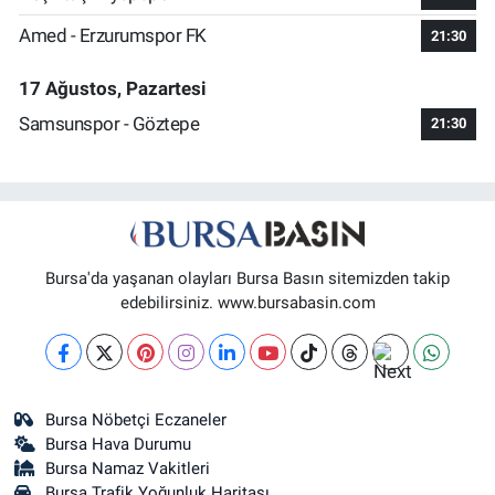
Amed - Erzurumspor FK
21:30
17 Ağustos, Pazartesi
Samsunspor - Göztepe
21:30
Bursa'da yaşanan olayları Bursa Basın sitemizden takip
edebilirsiniz. www.bursabasin.com
Bursa Nöbetçi Eczaneler
Bursa Hava Durumu
Bursa Namaz Vakitleri
Bursa Trafik Yoğunluk Haritası