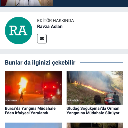
EDITÖR HAKKINDA
Ravza Aslan
Bunlar da ilginizi çekebilir
Bursa'da Yangına Müdahale
Uludağ Soğukpınar'da Orman
Eden İtfaiyeci Yaralandı
Yangınına Müdahale Sürüyor