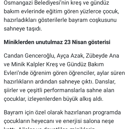
Osmangazi Belediyesi’nin kreş ve gündüz
bakım evlerinde eğitim gören yüzlerce çocuk,
Nöbetçi Eczaneler
hazırladıkları gösterilerle bayram coşkusunu
sahneye taşıdı.
Miniklerden unutulmaz 23 Nisan gösterisi
Candan Genceroğlu, Ayça Azak, Zübeyde Ana
ve Minik Kalpler Kreş ve Gündüz Bakım
Evleri’nde öğrenim gören öğrenciler, aylar süren
hazırlıkların ardından sahneye çıktı. Danslar,
şiirler ve çeşitli performanslarla sahne alan
çocuklar, izleyenlerden büyük alkış aldı.
Bayram için özel olarak hazırlanan programda
çocukların heyecanı ve enerjisi salona neşe