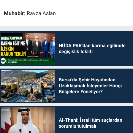
Muhabir:
Ravza Aslan
HÜDA PAR’dan karma eğitimde
değişiklik teklifi
Bursa’da Şehir Hayatından
Uzaklaşmak İsteyenler Hangi
Bölgelere Yöneliyor?
Al-Thani: İsrail tüm suçlardan
sorumlu tutulmalı