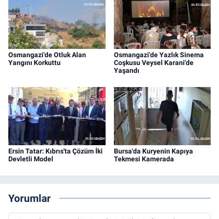
Osmangazi'de Otluk Alan
Osmangazi'de Yazlık Sinema
Yangını Korkuttu
Coşkusu Veysel Karani'de
Yaşandı
Ersin Tatar: Kıbrıs'ta Çözüm İki
Bursa'da Kuryenin Kapıya
Devletli Model
Tekmesi Kamerada
Yorumlar