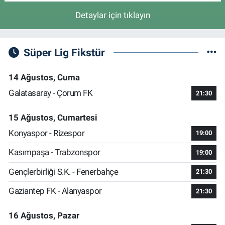
Detaylar için tıklayın
Süper Lig Fikstür
14 Ağustos, Cuma
Galatasaray - Çorum FK
21:30
15 Ağustos, Cumartesi
Konyaspor - Rizespor
19:00
Kasımpaşa - Trabzonspor
19:00
Gençlerbirliği S.K. - Fenerbahçe
21:30
Gaziantep FK - Alanyaspor
21:30
16 Ağustos, Pazar