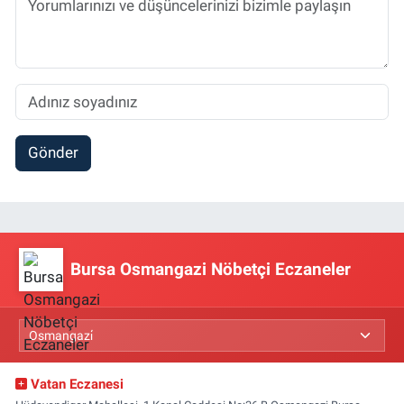
Gönder
Bursa Osmangazi Nöbetçi Eczaneler
Vatan Eczanesi