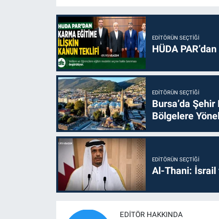
EDITÖRÜN SEÇTIĞI
HÜDA PAR’dan k
EDITÖRÜN SEÇTIĞI
Bursa’da Şehir
Bölgelere Yönel
EDITÖRÜN SEÇTIĞI
Al-Thani: İsrai
EDITÖR HAKKINDA