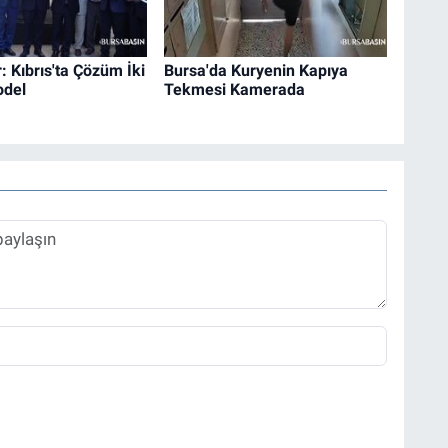
: Kıbrıs'ta Çözüm İki
Bursa'da Kuryenin Kapıya
odel
Tekmesi Kamerada