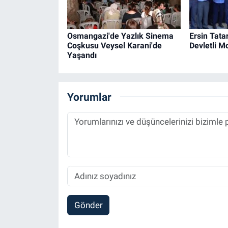
Osmangazi'de Yazlık Sinema
Ersin Tatar
Coşkusu Veysel Karani'de
Devletli M
Yaşandı
Yorumlar
Gönder