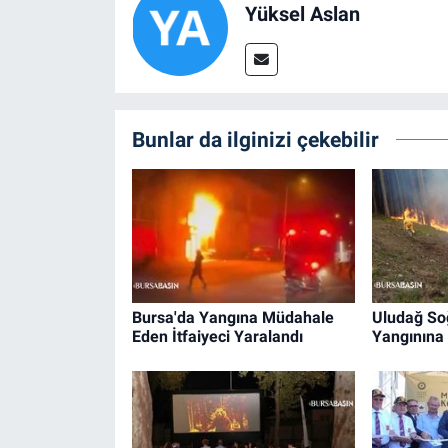
Yüksel Aslan
Bunlar da ilginizi çekebilir
Bursa'da Yangına Müdahale
Uludağ So
Eden İtfaiyeci Yaralandı
Yangınına