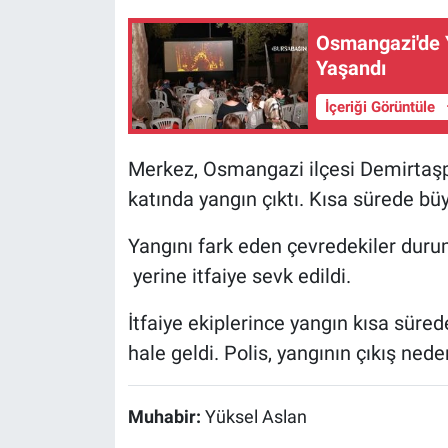
Osmangazi'de 
Nöbetçi Eczaneler
Yaşandı
İçeriği Görüntüle
Merkez, Osmangazi ilçesi Demirtaşp
katında yangın çıktı. Kısa sürede bü
Yangını fark eden çevredekiler durum
yerine itfaiye sevk edildi.
İtfaiye ekiplerince yangın kısa süred
hale geldi. Polis, yangının çıkış nede
Muhabir:
Yüksel Aslan