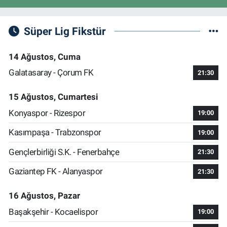
Süper Lig Fikstür
14 Ağustos, Cuma
Galatasaray - Çorum FK
21:30
15 Ağustos, Cumartesi
Konyaspor - Rizespor
19:00
Kasımpaşa - Trabzonspor
19:00
Gençlerbirliği S.K. - Fenerbahçe
21:30
Gaziantep FK - Alanyaspor
21:30
16 Ağustos, Pazar
Başakşehir - Kocaelispor
19:00