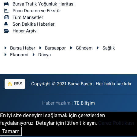
Bursa Trafik Yoğunluk Haritası
Puan Durumu ve Fikstür
Tüm Manşetler
Son Dakika Haberleri
Haber Arşivi
Bursa Haber
Bursaspor
Gündem
Sağlık
Ekonomi
Dünya
RSS
Copyright © 2021 Bursa Basın - Her hakkı saklıdır.
Haber Yazılımı:
TE Bilişim
En iyi site deneyimi sağlamak için çerezlerden
faydalanıyoruz. Detaylar için lütfen tıklayın.
Çerez Politikası
Tamam