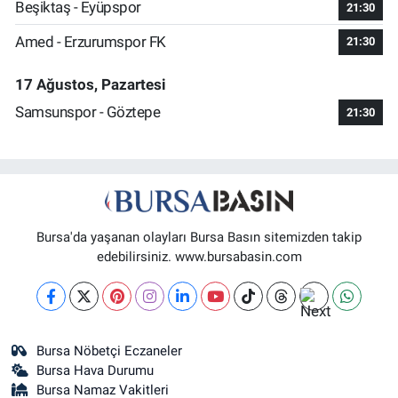
Beşiktaş - Eyüpspor
21:30
Amed - Erzurumspor FK
21:30
17 Ağustos, Pazartesi
Samsunspor - Göztepe
21:30
Bursa'da yaşanan olayları Bursa Basın sitemizden takip
edebilirsiniz. www.bursabasin.com
Bursa Nöbetçi Eczaneler
Bursa Hava Durumu
Bursa Namaz Vakitleri