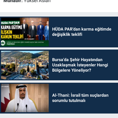
Muhabir:
Yüksel Aslan
HÜDA PAR’dan karma eğitimde
değişiklik teklifi
Bursa’da Şehir Hayatından
Uzaklaşmak İsteyenler Hangi
Bölgelere Yöneliyor?
Al-Thani: İsrail tüm suçlardan
sorumlu tutulmalı