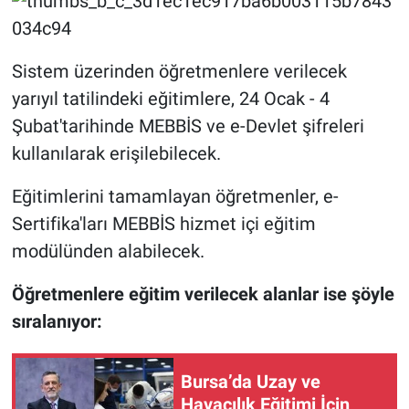
Nöbetçi Eczaneler
Sistem üzerinden öğretmenlere verilecek
yarıyıl tatilindeki eğitimlere, 24 Ocak - 4
Şubat'tarihinde MEBBİS ve e-Devlet şifreleri
kullanılarak erişilebilecek.
Eğitimlerini tamamlayan öğretmenler, e-
Sertifika'ları MEBBİS hizmet içi eğitim
modülünden alabilecek.
Öğretmenlere eğitim verilecek alanlar ise şöyle
sıralanıyor:
Bursa’da Uzay ve
Havacılık Eğitimi İçin