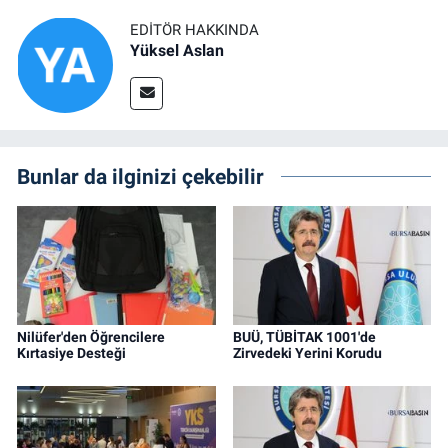
EDITÖR HAKKINDA
Yüksel Aslan
Bunlar da ilginizi çekebilir
Nilüfer'den Öğrencilere
BUÜ, TÜBİTAK 1001'de
Kırtasiye Desteği
Zirvedeki Yerini Korudu