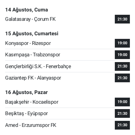
14 Ağustos, Cuma
Galatasaray - Çorum FK
21:30
15 Ağustos, Cumartesi
Konyaspor - Rizespor
19:00
Kasımpaşa - Trabzonspor
19:00
Gençlerbirliği S.K. - Fenerbahçe
21:30
Gaziantep FK - Alanyaspor
21:30
16 Ağustos, Pazar
Başakşehir - Kocaelispor
19:00
Beşiktaş - Eyüpspor
21:30
Amed - Erzurumspor FK
21:30