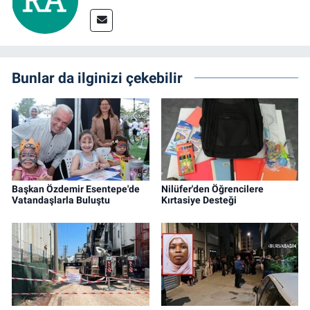
Bunlar da ilginizi çekebilir
Başkan Özdemir Esentepe'de
Nilüfer'den Öğrencilere
Vatandaşlarla Buluştu
Kırtasiye Desteği