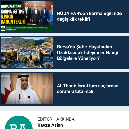
HÜDA PAR’dan karma eğitimde
değişiklik teklifi
Bursa’da Şehir Hayatından
Uzaklaşmak İsteyenler Hangi
Bölgelere Yöneliyor?
Al-Thani: İsrail tüm suçlardan
sorumlu tutulmalı
EDITÖR HAKKINDA
Ravza Aslan