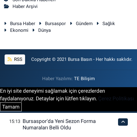
Haber Arşivi
Bursa Haber
Bursaspor
Gündem
Sağlık
Ekonomi
Dünya
RSS
Copyright © 2021 Bursa Basın - Her hakkı saklıdır.
Haber Yazılımı:
TE Bilişim
En iyi site deneyimi sağlamak için çerezlerden
faydalanıyoruz. Detaylar için lütfen tıklayın.
Çerez Politikası
Tamam
Bursaspor'da Yeni Sezon Forma
15:13
Numaraları Belli Oldu