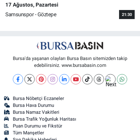
17 Ağustos, Pazartesi
Samsunspor - Göztepe
21:30
Bursa'da yaşanan olayları Bursa Basın sitemizden takip
edebilirsiniz. www.bursabasin.com
Bursa Nöbetçi Eczaneler
Bursa Hava Durumu
Bursa Namaz Vakitleri
Bursa Trafik Yoğunluk Haritası
Puan Durumu ve Fikstür
Tüm Manşetler
Son Dakika Haberleri