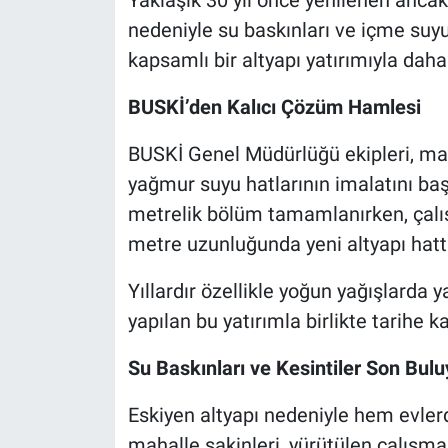
nedeniyle su baskınları ve içme suyu
Nöbetçi Eczaneler
kapsamlı bir altyapı yatırımıyla daha
BUSKİ’den Kalıcı Çözüm Hamlesi
BUSKİ Genel Müdürlüğü ekipleri, ma
yağmur suyu hatlarının imalatını başl
metrelik bölüm tamamlanırken, çalış
metre uzunluğunda yeni altyapı hattı
Yıllardır özellikle yoğun yağışlarda 
yapılan bu yatırımla birlikte tarihe k
Su Baskınları ve Kesintiler Son Bulu
Eskiyen altyapı nedeniyle hem evle
mahalle sakinleri, yürütülen çalışmal