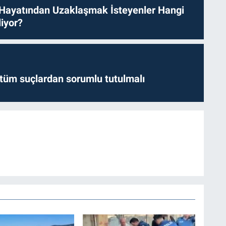
 Hayatından Uzaklaşmak İsteyenler Hangi
iyor?
l tüm suçlardan sorumlu tutulmalı