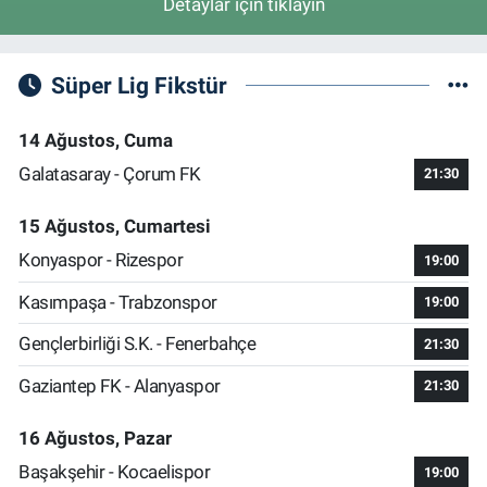
Detaylar için tıklayın
Süper Lig Fikstür
14 Ağustos, Cuma
Galatasaray - Çorum FK
21:30
15 Ağustos, Cumartesi
Konyaspor - Rizespor
19:00
Kasımpaşa - Trabzonspor
19:00
Gençlerbirliği S.K. - Fenerbahçe
21:30
Gaziantep FK - Alanyaspor
21:30
16 Ağustos, Pazar
Başakşehir - Kocaelispor
19:00