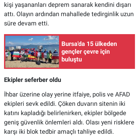
kişi yaşananları deprem sanarak kendini dışarı
attı. Olayın ardından mahallede tedirginlik uzun
süre devam etti.
Bursa'da 15 ülkeden
gençler çevre için
buluştu
Ekipler seferber oldu
İhbar üzerine olay yerine itfaiye, polis ve AFAD
ekipleri sevk edildi. Çöken duvarın sitenin iki
katını kapladığı belirlenirken, ekipler bölgede
geniş güvenlik önlemleri aldı. Olası yeni risklere
karşı iki blok tedbir amaçlı tahliye edildi.