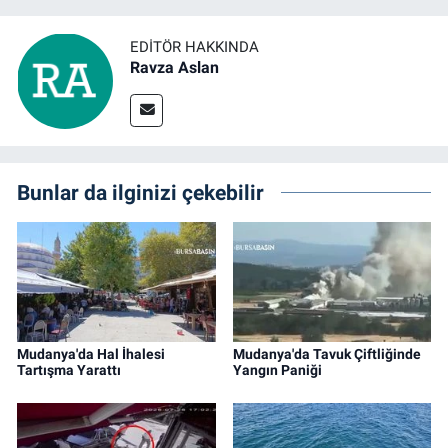
EDITÖR HAKKINDA
Ravza Aslan
Bunlar da ilginizi çekebilir
Mudanya'da Hal İhalesi
Mudanya'da Tavuk Çiftliğinde
Tartışma Yarattı
Yangın Paniği