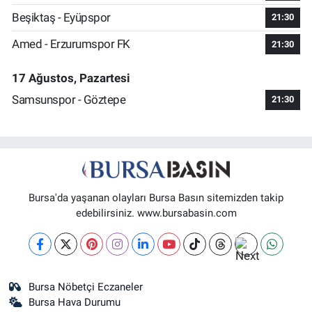
Beşiktaş - Eyüpspor
21:30
Amed - Erzurumspor FK
21:30
17 Ağustos, Pazartesi
Samsunspor - Göztepe
21:30
Bursa'da yaşanan olayları Bursa Basın sitemizden takip
edebilirsiniz. www.bursabasin.com
Bursa Nöbetçi Eczaneler
Bursa Hava Durumu