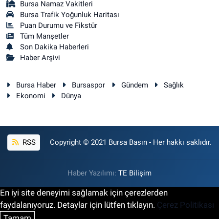
Bursa Namaz Vakitleri
Bursa Trafik Yoğunluk Haritası
Puan Durumu ve Fikstür
Tüm Manşetler
Son Dakika Haberleri
Haber Arşivi
Bursa Haber
Bursaspor
Gündem
Sağlık
Ekonomi
Dünya
RSS
Copyright © 2021 Bursa Basın - Her hakkı saklıdır.
Haber Yazılımı:
TE Bilişim
En iyi site deneyimi sağlamak için çerezlerden
faydalanıyoruz. Detaylar için lütfen tıklayın.
Çerez Politikası
Tamam