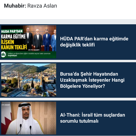
Muhabir:
Ravza Aslan
HÜDA PAR’dan karma eğitimde
değişiklik teklifi
Bursa’da Şehir Hayatından
Uzaklaşmak İsteyenler Hangi
Bölgelere Yöneliyor?
Al-Thani: İsrail tüm suçlardan
sorumlu tutulmalı