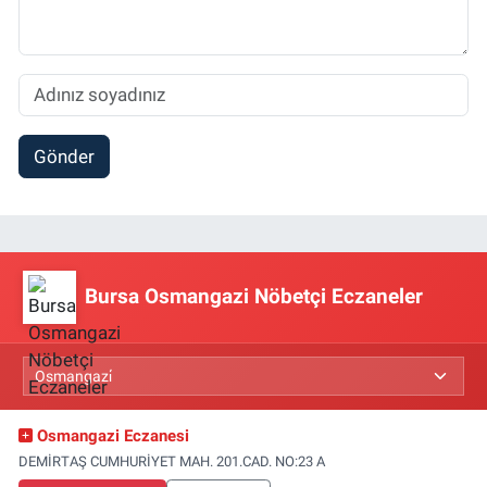
Gönder
Bursa Osmangazi Nöbetçi Eczaneler
Osmangazi Eczanesi
DEMİRTAŞ CUMHURİYET MAH. 201.CAD. NO:23 A