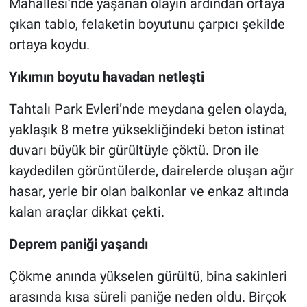
Mahallesi’nde yaşanan olayın ardından ortaya
çıkan tablo, felaketin boyutunu çarpıcı şekilde
Nöbetçi Eczaneler
ortaya koydu.
Yıkımın boyutu havadan netleşti
Tahtalı Park Evleri’nde meydana gelen olayda,
yaklaşık 8 metre yüksekliğindeki beton istinat
duvarı büyük bir gürültüyle çöktü. Dron ile
kaydedilen görüntülerde, dairelerde oluşan ağır
hasar, yerle bir olan balkonlar ve enkaz altında
kalan araçlar dikkat çekti.
Deprem paniği yaşandı
Çökme anında yükselen gürültü, bina sakinleri
arasında kısa süreli paniğe neden oldu. Birçok